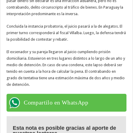
pasar dinero sin declarar es una infracción aduanera, pero no es
contrabando, delito circunscripto al tráfico de bienes. En Paraguay la
interpretación predominante es la inversa.
Concluida la instancia probatoria, el juicio pasará a la de alegatos. El
primer turno corresponderá al fiscal Villalba. Luego, la defensa tendrá
la posibilidad de contestar y rebatir.
El exsenador y su pareja llegaron al juicio cumpliendo prisión
domiciliaria. Estuvieron en tres lugares distintos a lo largo de un año y
medio de detención. En caso de una condena, este lapso deberá ser
tenido en cuenta a la hora de calcular la pena. El contrabando en
grado de tentativa tiene una estimación máxima de dos años y medio
de detención.
Compartilo en WhatsApp
Esta nota es posible gracias al aporte de