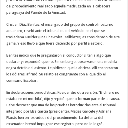
del procedimiento realizado aquella madrugada en la cabecera
paraguaya del Puente de la Amistad.
Cristian Díaz Benítez, el encargado del grupo de control nocturno
aduanero, reveló ante el tribunal que el vehículo en el que se
trasladaba Kueider (una Chevrolet Trailblazer) es considerado de alta
gama. Y eso llevó a que fuera detenido por perfil aleatorio.
Benítez indicó que le preguntaron al conductor si tenía algo que
declarar y respondió que no. Sin embargo, observaron una mochila
negra detrás del asiento. Le pidieron que la abriera. Allí encontraron
los dólares, afirmó. Su relato es congruente con el que dio el
comisario Escobar.
En declaraciones periodísticas, Kueider dio otra versión. “El dinero no
estaba en mi mochila”, dijo y repitió que no forman parte de la causa.
Cabe destacar que una de las pruebas introducidas ante el tribunal
integrado por Elsa García (presidenta), Matías Garcete y Adriana
Planás fueron los videos del procedimiento. La defensa del
exsenador intentó impugnar ese registro, pero no lo logró.