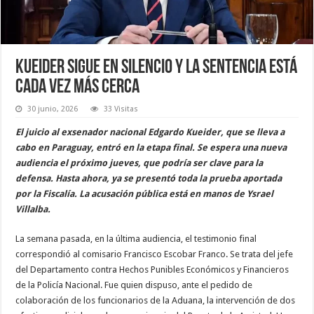
Kueider sigue en silencio y la sentencia está
cada vez más cerca
30 junio, 2026
33 Visitas
El juicio al exsenador nacional Edgardo Kueider, que se lleva a
cabo en Paraguay, entró en la etapa final. Se espera una nueva
audiencia el próximo jueves, que podría ser clave para la
defensa. Hasta ahora, ya se presentó toda la prueba aportada
por la Fiscalía. La acusación pública está en manos de Ysrael
Villalba.
La semana pasada, en la última audiencia, el testimonio final
correspondió al comisario Francisco Escobar Franco. Se trata del jefe
del Departamento contra Hechos Punibles Económicos y Financieros
de la Policía Nacional. Fue quien dispuso, ante el pedido de
colaboración de los funcionarios de la Aduana, la intervención de dos