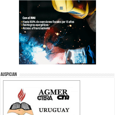
Auspician