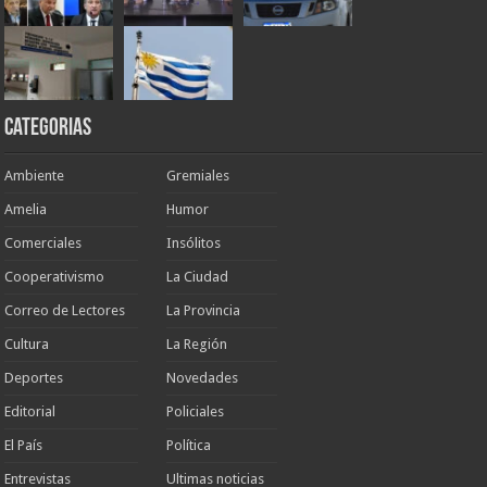
Categorias
Ambiente
Gremiales
Amelia
Humor
Comerciales
Insólitos
Cooperativismo
La Ciudad
Correo de Lectores
La Provincia
Cultura
La Región
Deportes
Novedades
Editorial
Policiales
El País
Política
Entrevistas
Ultimas noticias