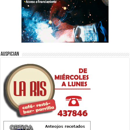
Auspician