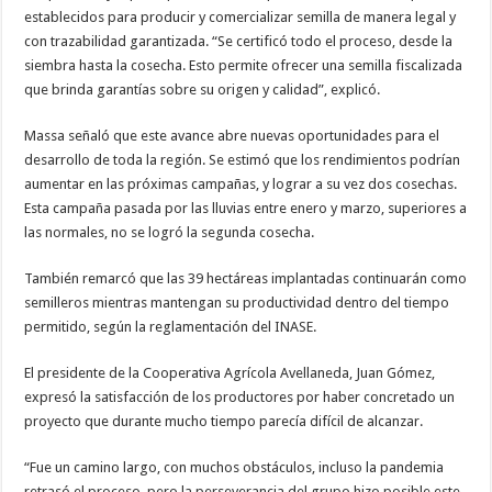
establecidos para producir y comercializar semilla de manera legal y
con trazabilidad garantizada. “Se certificó todo el proceso, desde la
siembra hasta la cosecha. Esto permite ofrecer una semilla fiscalizada
que brinda garantías sobre su origen y calidad”, explicó.
Massa señaló que este avance abre nuevas oportunidades para el
desarrollo de toda la región. Se estimó que los rendimientos podrían
aumentar en las próximas campañas, y lograr a su vez dos cosechas.
Esta campaña pasada por las lluvias entre enero y marzo, superiores a
las normales, no se logró la segunda cosecha.
También remarcó que las 39 hectáreas implantadas continuarán como
semilleros mientras mantengan su productividad dentro del tiempo
permitido, según la reglamentación del INASE.
El presidente de la Cooperativa Agrícola Avellaneda, Juan Gómez,
expresó la satisfacción de los productores por haber concretado un
proyecto que durante mucho tiempo parecía difícil de alcanzar.
“Fue un camino largo, con muchos obstáculos, incluso la pandemia
retrasó el proceso, pero la perseverancia del grupo hizo posible este