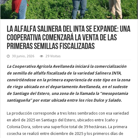
La alfalfa salinera del INTA se expande: una
cooperativa comenzará la venta de las
primeras semillas fiscalizadas
30 junio, 2026
29 Visitas
La Cooperativa Agrícola Avellaneda iniciará la comercialización
de semilla de alfalfa fiscalizada de la variedad Salinera INTA,
convirtiéndose en la primera experiencia de este tipo en la zona
de riego ubicada en el departamento Avellaneda, en el sudeste
de Santiago del Estero, una zona de la llamada la “mesopotamia
santiagueña” por estar ubicada entre los ríos Dulce y Salado.
La producción corresponde a tres lotes sembrados con esa variedad
en abril de 2025 en Santiago del Estero, ubicados entre Icaño y
Colonia Dora, sobre una superficie total de 39 hectáreas. La primera
cosecha se realizó entre diciembre de 2025 y los primeros días de