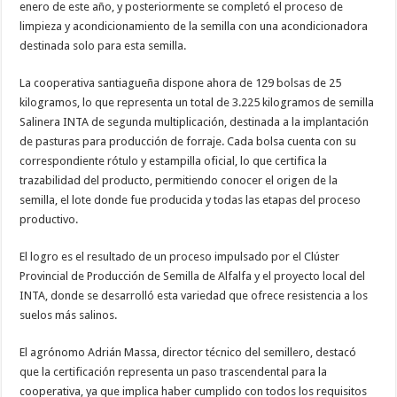
enero de este año, y posteriormente se completó el proceso de
limpieza y acondicionamiento de la semilla con una acondicionadora
destinada solo para esta semilla.
La cooperativa santiagueña dispone ahora de 129 bolsas de 25
kilogramos, lo que representa un total de 3.225 kilogramos de semilla
Salinera INTA de segunda multiplicación, destinada a la implantación
de pasturas para producción de forraje. Cada bolsa cuenta con su
correspondiente rótulo y estampilla oficial, lo que certifica la
trazabilidad del producto, permitiendo conocer el origen de la
semilla, el lote donde fue producida y todas las etapas del proceso
productivo.
El logro es el resultado de un proceso impulsado por el Clúster
Provincial de Producción de Semilla de Alfalfa y el proyecto local del
INTA, donde se desarrolló esta variedad que ofrece resistencia a los
suelos más salinos.
El agrónomo Adrián Massa, director técnico del semillero, destacó
que la certificación representa un paso trascendental para la
cooperativa, ya que implica haber cumplido con todos los requisitos