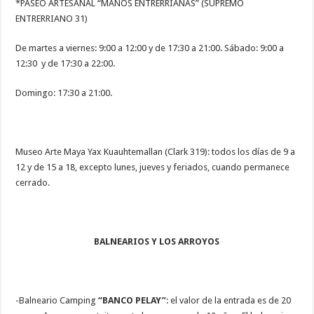
*PASEO ARTESANAL “MANOS ENTRERRIANAS” (SUPREMO
ENTRERRIANO 31)
De martes a viernes: 9:00 a 12:00 y de 17:30 a 21:00. Sábado: 9:00 a
12:30 y de 17:30 a 22:00.
Domingo: 17:30 a 21:00.
Museo Arte Maya Yax Kuauhtemallan (Clark 319): todos los días de 9 a
12 y de 15 a 18, excepto lunes, jueves y feriados, cuando permanece
cerrado.
BALNEARIOS Y LOS ARROYOS
-Balneario Camping
“BANCO PELAY”
: el valor de la entrada es de 20