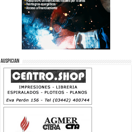
Auspician