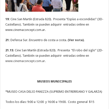
19:
Cine San Martín (Estrada 820). Presenta “Espías a escondidas” (3D-
Castellano). También se pueden adquirir entradas online en
www.cinemaconcept.com.ar.
21:
Defensa Sur. Encuentro de costa a costa.
(Ver nota).
21.15:
Cine San Martín (Estrada 820). Presenta “El robo del siglo” (2D-
Castellano). También se pueden adquirir entradas online en
www.cinemaconcept.com.ar
.
MUSEOS MUNICIPALES
*MUSEO CASA DELIO PANIZZA (SUPREMO ENTRERRIANO Y GALARZA)
Todos los días: 9:00 a 12:00 y 16:00 a 19:00. Costo general $15