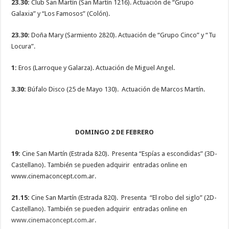
23.30:
Club San Martín (San Martín 1216). Actuación de “Grupo
Galaxia” y “Los Famosos” (Colón).
23.30:
Doña Mary (Sarmiento 2820). Actuación de “Grupo Cinco” y “Tu
Locura”.
1:
Eros (Larroque y Galarza). Actuación de Miguel Angel.
3.30:
Búfalo Disco (25 de Mayo 130). Actuación de Marcos Martín.
DOMINGO 2 DE FEBRERO
19:
Cine San Martín (Estrada 820). Presenta “Espías a escondidas” (3D-
Castellano). También se pueden adquirir entradas online en
www.cinemaconcept.com.ar.
21.15:
Cine San Martín (Estrada 820). Presenta “El robo del siglo” (2D-
Castellano). También se pueden adquirir entradas online en
www.cinemaconcept.com.ar
.