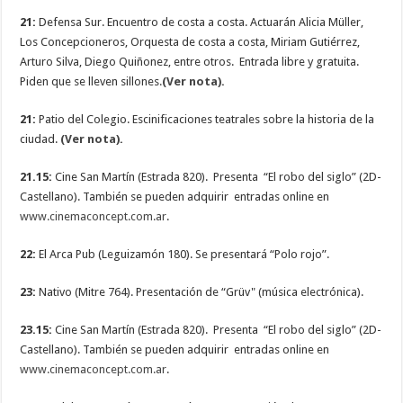
21:
Defensa Sur. Encuentro de costa a costa. Actuarán Alicia Müller,
Los Concepcioneros, Orquesta de costa a costa, Miriam Gutiérrez,
Arturo Silva, Diego Quiñonez, entre otros. Entrada libre y gratuita.
Piden que se lleven sillones
.
(Ver nota).
21:
Patio del Colegio. Escinificaciones teatrales sobre la historia de la
ciudad.
(Ver nota).
21.15:
Cine San Martín (Estrada 820). Presenta “El robo del siglo” (2D-
Castellano). También se pueden adquirir entradas online en
www.cinemaconcept.com.ar
.
22:
El Arca Pub (Leguizamón 180). Se presentará “Polo rojo”.
23:
Nativo (Mitre 764). Presentación de “Grüv" (música electrónica).
23.15:
Cine San Martín (Estrada 820). Presenta “El robo del siglo” (2D-
Castellano). También se pueden adquirir entradas online en
www.cinemaconcept.com.ar
.