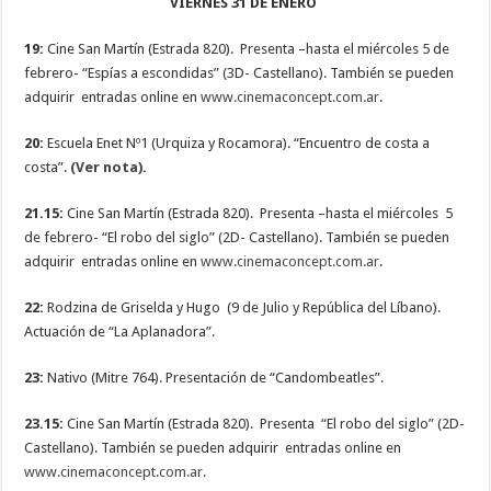
VIERNES 31 DE ENERO
19:
Cine San Martín (Estrada 820). Presenta –hasta el miércoles 5 de
febrero- “Espías a escondidas” (3D- Castellano). También se pueden
adquirir entradas online en
www.cinemaconcept.com.ar
.
20:
Escuela Enet Nº1 (Urquiza y Rocamora). “Encuentro de costa a
costa”.
(Ver nota).
21.15:
Cine San Martín (Estrada 820). Presenta –hasta el miércoles 5
de febrero- “El robo del siglo” (2D- Castellano). También se pueden
adquirir entradas online en
www.cinemaconcept.com.ar
.
22:
Rodzina de Griselda y Hugo (9 de Julio y República del Líbano).
Actuación de “La Aplanadora”.
23:
Nativo (Mitre 764). Presentación de “Candombeatles”.
23.15:
Cine San Martín (Estrada 820). Presenta “El robo del siglo” (2D-
Castellano). También se pueden adquirir entradas online en
www.cinemaconcept.com.ar
.