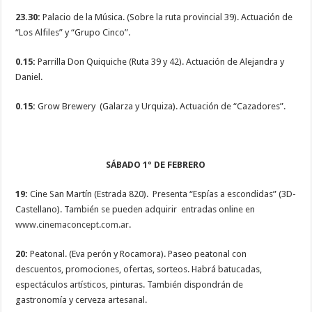
23.30:
Palacio de la Música. (Sobre la ruta provincial 39). Actuación de
“Los Alfiles” y “Grupo Cinco”.
0.15:
Parrilla Don Quiquiche (Ruta 39 y 42). Actuación de Alejandra y
Daniel.
0.15:
Grow Brewery (Galarza y Urquiza). Actuación de “Cazadores”.
SÁBADO 1º DE FEBRERO
19:
Cine San Martín (Estrada 820). Presenta “Espías a escondidas” (3D-
Castellano). También se pueden adquirir entradas online en
www.cinemaconcept.com.ar
.
20:
Peatonal. (Eva perón y Rocamora). Paseo peatonal con
descuentos, promociones, ofertas, sorteos. Habrá batucadas,
espectáculos artísticos, pinturas. También dispondrán de
gastronomía y cerveza artesanal.