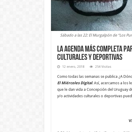
Sábado a las 22: El Murgalpón de “Los Pu
La agenda más completa para
culturales y deportivas
12 enero, 2018
254 Visitas
Como todas las semanas se publica ¿A Dónde 
El Miércoles Digital
. Así, acercamos a los l
que le dan vida a Concepción del Uruguay du
y/o actividades culturales o deportivas pued
V