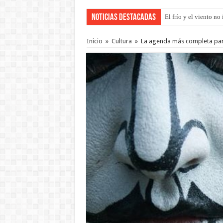
Noticias Destacadas
El frío y el viento n
Inicio
»
Cultura
»
La agenda más completa para e