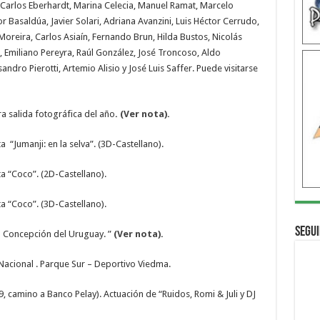
n Carlos Eberhardt, Marina Celecia, Manuel Ramat, Marcelo
r Basaldúa, Javier Solari, Adriana Avanzini, Luis Héctor Cerrudo,
oreira, Carlos Asiaín, Fernando Brun, Hilda Bustos, Nicolás
, Emiliano Pereyra, Raúl González, José Troncoso, Aldo
sandro Pierotti, Artemio Alisio y José Luis Saffer. Puede visitarse
ra salida fotográfica del año
. (Ver nota).
 “Jumanji: en la selva”. (3D-Castellano).
a “Coco”. (2D-Castellano).
a “Coco”. (3D-Castellano).
Segui
la Concepción del Uruguay. ”
(Ver nota).
Nacional . Parque Sur – Deportivo Viedma.
 camino a Banco Pelay). Actuación de “Ruidos, Romi & Juli y DJ