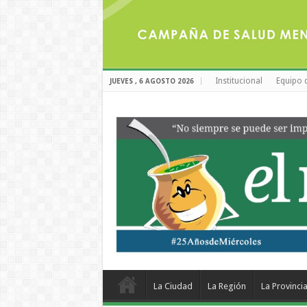
Institucional
Equipo 
JUEVES , 6 AGOSTO 2026
La Ciudad
La Región
La Provinci