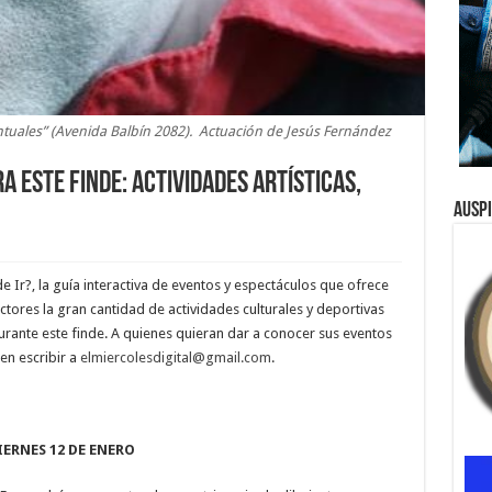
ntuales” (Avenida Balbín 2082). Actuación de Jesús Fernández
 este finde: actividades artísticas,
Ausp
Ir?, la guía interactiva de eventos y espectáculos que ofrece
ectores la gran cantidad de actividades culturales y deportivas
rante este finde. A quienes quieran dar a conocer sus eventos
en escribir a
elmiercolesdigital@gmail.com
.
IERNES 12 DE ENERO