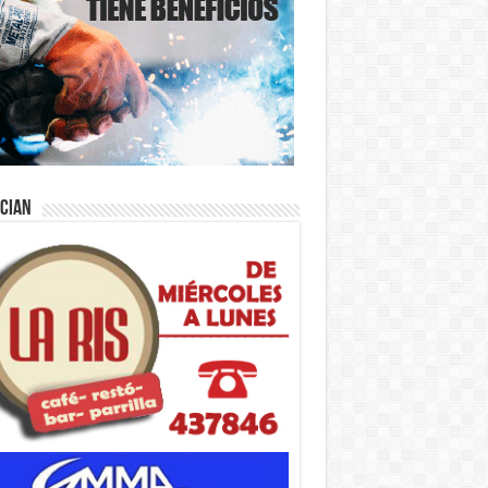
ician