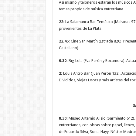
Así mismo y teloneros estarán los músicos A
temas propios de música entrerriana.
22:
La Salamanca Bar Temático (Malvinas 979
provenientes de La Plata.
22.45:
Cine San Martín (Estrada 820). Presen
Castellano).
0.30:
Big Lola (Eva Perón y Rocamora). Actu
2:
Louis Antro Bar (Juan Perón 132). Actuaci
Divididos, Viejas Locas y más artistas del roc
S
8.30:
Museo Artemio Alisio (Sarmiento 612).
entrerrianos, con obras sobre papel, lienzo
de Eduardo Silva, Sonia Hayy, Néstor Medran