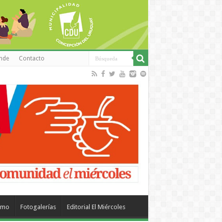
inde
Contacto
smo
Fotogalerías
Editorial El Miércoles