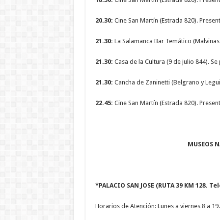
20.30:
Cine San Martín (Estrada 820). Present
21.30:
La Salamanca Bar Temático (Malvinas 
21.30:
Casa de la Cultura (9 de julio 844). 
21.30:
Cancha de Zaninetti (Belgrano y Legui
22.45:
Cine San Martín (Estrada 820). Presen
MUSEOS N
*PALACIO SAN JOSE (RUTA 39 KM 128. Tel
Horarios de Atención: Lunes a viernes 8 a 19