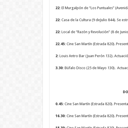
22:
El Murgalpón de “Los Puntuales” (Avenid
22:
Casa de la Cultura (9 deJulio 844). Se e
22:
Local de “Razón y Revolución” (8 de Junio 
22.45:
Cine San Martín (Estrada 820). Presen
2:
Louis Antro Bar (Juan Perón 132). Actuac
3.30:
Búfalo Disco (25 de Mayo 130). Actuaci
DO
0.45:
Cine San Martín (Estrada 820). Present
16.30:
Cine San Martín (Estrada 820). Presenta
18.30:
Cine San Martín (Estrada 820). Present