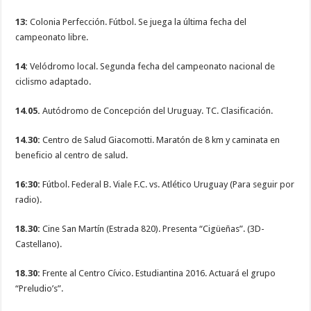
13:
Colonia Perfección. Fútbol. Se juega la última fecha del
campeonato libre.
14:
Velódromo local. Segunda fecha del campeonato nacional de
ciclismo adaptado.
14.05.
Autódromo de Concepción del Uruguay. TC. Clasificación.
14.30:
Centro de Salud Giacomotti. Maratón de 8 km y caminata en
beneficio al centro de salud.
16:30:
Fútbol. Federal B. Viale F.C. vs. Atlético Uruguay (Para seguir por
radio).
18.30:
Cine San Martín (Estrada 820). Presenta “Cigüeñas”. (3D-
Castellano).
18.30:
Frente al Centro Cívico. Estudiantina 2016. Actuará el grupo
“Preludio’s”.