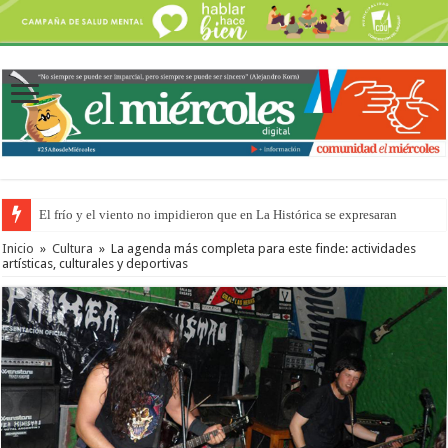
OSER: Frigerio aseguró que mejoraron el servicio, redujeron el déficit e
Inicio
»
Cultura
»
La agenda más completa para este finde: actividades
artísticas, culturales y deportivas