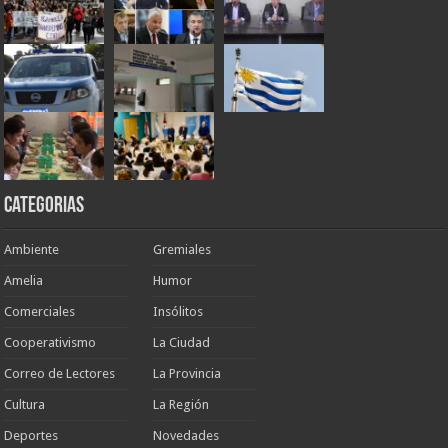
Categorias
Ambiente
Gremiales
Amelia
Humor
Comerciales
Insólitos
Cooperativismo
La Ciudad
Correo de Lectores
La Provincia
Cultura
La Región
Deportes
Novedades