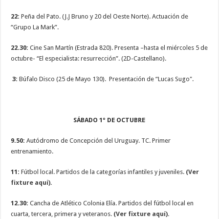
22:
Peña del Pato. (J.J Bruno y 20 del Oeste Norte). Actuación de
“Grupo La Mark”.
22.30:
Cine San Martín (Estrada 820). Presenta –hasta el miércoles 5 de
octubre- “El especialista: resurrección”. (2D-Castellano).
3:
Búfalo Disco (25 de Mayo 130). Presentación de “Lucas Sugo".
SÁBADO 1º DE OCTUBRE
9.50:
Autódromo de Concepción del Uruguay. TC. Primer
entrenamiento.
11:
Fútbol local. Partidos de la categorías infantiles y juveniles.
(Ver
fixture aquí).
12.30:
Cancha de Atlético Colonia Elía. Partidos del fútbol local en
cuarta, tercera, primera y veteranos
.
(Ver fixture aquí).