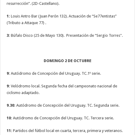
resurrección”. (2D-Castellano).
1:
Louis Antro Bar (Juan Perón 132). Actuación de “Se77entistas”
(Tributo a Attaque 77)
.
3:
Búfalo Disco (25 de Mayo 130). Presentación de “Sergio Torres".
DOMINGO 2 DE OCTUBRE
9:
Autódromo de Concepción del Uruguay. TC.1º serie.
9:
Velódromo local. Segunda fecha del campeonato nacional de
ciclismo adaptado.
9.30:
Autódromo de Concepción del Uruguay. TC. Segunda serie.
10:
Autódromo de Concepción del Uruguay. TC. Tercera serie.
11:
Partidos del fútbol local en cuarta, tercera, primera y veteranos.