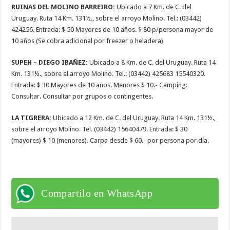
RUINAS DEL MOLINO BARREIRO:
Ubicado a 7 Km. de C. del
Uruguay. Ruta 14 Km. 131½., sobre el arroyo Molino. Tel.: (03442)
424256. Entrada: $ 50 Mayores de 10 años. $ 80 p/persona mayor de
10 años (Se cobra adicional por freezer o heladera)
SUPEH – DIEGO IBAÑEZ:
Ubicado a 8 Km. de C. del Uruguay. Ruta 14
Km. 131½., sobre el arroyo Molino. Tel.: (03442) 425683 15540320.
Entrada: $ 30 Mayores de 10 años. Menores $ 10.- Camping:
Consultar. Consultar por grupos o contingentes.
LA TIGRERA:
Ubicado a 12 Km. de C. del Uruguay. Ruta 14 Km. 131½.,
sobre el arroyo Molino. Tel. (03442) 15640479. Entrada: $ 30
(mayores) $ 10 (menores). Carpa desde $ 60.- por persona por día.
Compartilo en WhatsApp