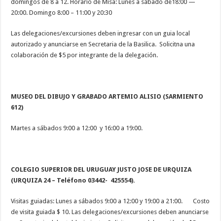
domingos de 8 a 12. Horario de Misa: Lunes a sábado de18:00 —
20:00. Domingo 8:00 – 11:00 y 20:30
Las delegaciones/excursiones deben ingresar con un guia local
autorizado y anunciarse en Secretaria de la Basilica. Solicitna una
colaboración de $5 por integrante de la delegación.
MUSEO DEL DIBUJO Y GRABADO ARTEMIO ALISIO (SARMIENTO
612)
Martes a sábados 9:00 a 12:00 y 16:00 a 19:00.
COLEGIO SUPERIOR DEL URUGUAY JUSTO JOSE DE URQUIZA
(URQUIZA 24 – Teléfono 03442- 425554).
Visitas guiadas: Lunes a sábados 9:00 a 12:00 y 19:00 a 21:00. Costo
de visita guiada $ 10. Las delegaciones/excursiones deben anunciarse