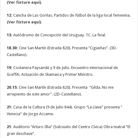
(Ver fixture aquí).
12:
Cancha de Las Gorilas. Partidos de fútbol de la liga local femenina
.
(Ver fixture aquí).
13:
Autódromo de Concepción del Uruguay. TC. La final.
18.30:
Cine San Martín (Estrada 820). Presenta “Cigüeñas”. (3D-
Castellano).
19:
Costanera Paysandú y 9 de Julio. Encuentro internacional de
Graffiti. Actuación de Skamaica y Primer Ministro.
20.15:
Cine San Martín (Estrada 820). Presenta “Gilda. No me
arrepiento de este amor”. (2D-Castellano).
21:
Casa de la Cultura (9 de Julio 844). Grupo “La Llave” presenta “
Venecia” de Jorge Accame.
21:
Auditorio “Arturo Illia” (Subsuelo del Centro Cívica) Obra teatral “El
gran deschave”.