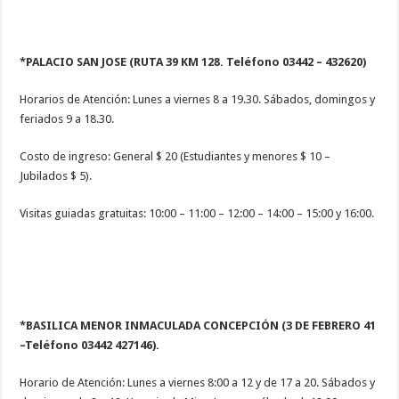
*PALACIO SAN JOSE (RUTA 39 KM 128. Teléfono 03442 – 432620)
Horarios de Atención: Lunes a viernes 8 a 19.30. Sábados, domingos y
feriados 9 a 18.30.
Costo de ingreso: General $ 20 (Estudiantes y menores $ 10 –
Jubilados $ 5).
Visitas guiadas gratuitas: 10:00 – 11:00 – 12:00 – 14:00 – 15:00 y 16:00.
*BASILICA MENOR INMACULADA CONCEPCIÓN
(3 DE FEBRERO 41
–Teléfono 03442 427146).
Horario de Atención: Lunes a viernes 8:00 a 12 y de 17 a 20. Sábados y