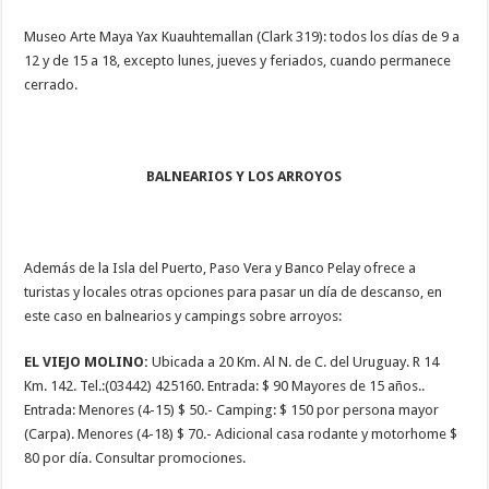
Museo Arte Maya Yax Kuauhtemallan (Clark 319): todos los días de 9 a
12 y de 15 a 18, excepto lunes, jueves y feriados, cuando permanece
cerrado.
BALNEARIOS Y LOS ARROYOS
Además de la Isla del Puerto, Paso Vera y Banco Pelay ofrece a
turistas y locales otras opciones para pasar un día de descanso, en
este caso en balnearios y campings sobre arroyos:
EL VIEJO MOLINO:
Ubicada a 20 Km. Al N. de C. del Uruguay. R 14
Km. 142. Tel.:(03442) 425160. Entrada: $ 90 Mayores de 15 años..
Entrada: Menores (4-15) $ 50.- Camping: $ 150 por persona mayor
(Carpa). Menores (4-18) $ 70.- Adicional casa rodante y motorhome $
80 por día. Consultar promociones.