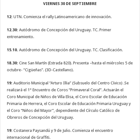
VIERNES 30 DE SEPTIEMBRE
12:
UTN. Comienza el rally Latinoamericano de innovación.
12.30:
Autódromo de Concepción del Uruguay. TC. Primer
entrenamiento.
15.10.
Autódromo de Concepción del Uruguay. TC. Clasificación.
18.30:
Cine San Martín (Estrada 820). Presenta –hasta el miércoles 5 de
octubre- “Cigüeñas”. (3D-Castellano).
19:
Auditorio Municipal “Arturo Illia” (Subsuelo del Centro Cívico) .Se
realizará el 1° Encuentro de Coros “Primaveral Coral”. Actuarán el
Coro Municipal de Niños de Villa Elisa, el Coro Escolar de Educación
Primaria de Herrera, el Coro Escolar de Educación Primaria Uruguay y
el Coro “Niños del Mayor”, dependiente del Círculo Católico de
Obreros de Concepción del Uruguay.
19:
Costanera Paysandú y 9 de Julio. Comienza el encuentro
internacional de Graffiti.