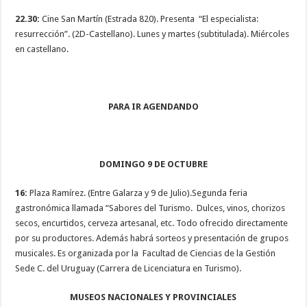
22.30:
Cine San Martín (Estrada 820). Presenta “El especialista:
resurrección”. (2D-Castellano). Lunes y martes (subtitulada). Miércoles
en castellano.
PARA IR AGENDANDO
DOMINGO 9 DE OCTUBRE
16:
Plaza Ramírez. (Entre Galarza y 9 de Julio).Segunda feria
gastronómica llamada “Sabores del Turismo. Dulces, vinos, chorizos
secos, encurtidos, cerveza artesanal, etc. Todo ofrecido directamente
por su productores. Además habrá sorteos y presentación de grupos
musicales. Es organizada por la Facultad de Ciencias de la Gestión
Sede C. del Uruguay (Carrera de Licenciatura en Turismo).
MUSEOS NACIONALES Y PROVINCIALES