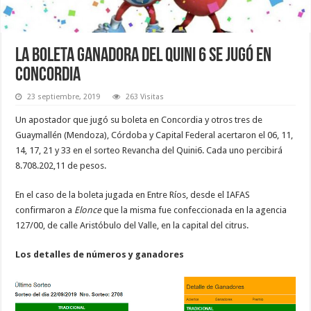
La boleta ganadora del Quini 6 se jugó en
Concordia
23 septiembre, 2019
263 Visitas
Un apostador que jugó su boleta en Concordia y otros tres de
Guaymallén (Mendoza), Córdoba y Capital Federal acertaron el 06, 11,
14, 17, 21 y 33 en el sorteo Revancha del Quini6. Cada uno percibirá
8.708.202,11 de pesos.
En el caso de la boleta jugada en Entre Ríos, desde el IAFAS
confirmaron a
Elonce
que la misma fue confeccionada en la agencia
127/00, de calle Aristóbulo del Valle, en la capital del citrus.
Los detalles de números y ganadores