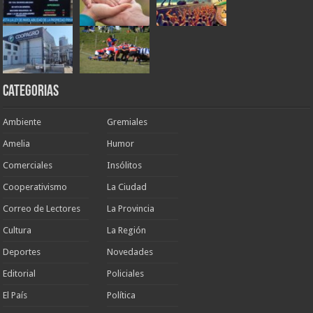
Categorias
Ambiente
Gremiales
Amelia
Humor
Comerciales
Insólitos
Cooperativismo
La Ciudad
Correo de Lectores
La Provincia
Cultura
La Región
Deportes
Novedades
Editorial
Policiales
El País
Política