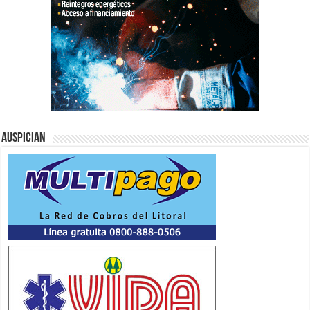
Auspician