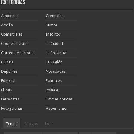
Categorias
Ambiente
Gremiales
Amelia
Humor
Comerciales
Insólitos
Cooperativismo
La Ciudad
Correo de Lectores
La Provincia
Cultura
La Región
Deportes
Novedades
Editorial
Policiales
El País
Política
Entrevistas
Ultimas noticias
Fotogalerías
Visperhumor
Temas
Nuevos
Lo +