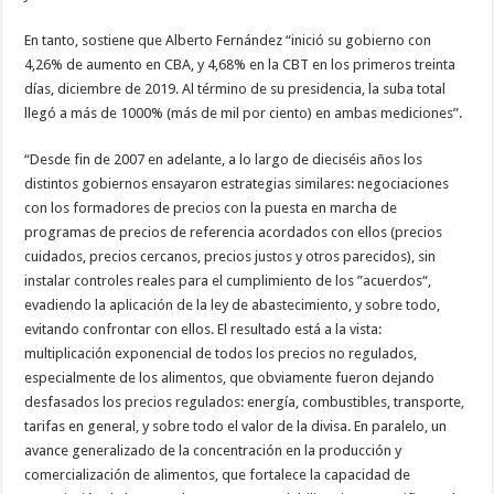
En tanto, sostiene que Alberto Fernández “inició su gobierno con
4,26% de aumento en CBA, y 4,68% en la CBT en los primeros treinta
días, diciembre de 2019. Al término de su presidencia, la suba total
llegó a más de 1000% (más de mil por ciento) en ambas mediciones”.
“Desde fin de 2007 en adelante, a lo largo de dieciséis años los
distintos gobiernos ensayaron estrategias similares: negociaciones
con los formadores de precios con la puesta en marcha de
programas de precios de referencia acordados con ellos (precios
cuidados, precios cercanos, precios justos y otros parecidos), sin
instalar controles reales para el cumplimiento de los ”acuerdos“,
evadiendo la aplicación de la ley de abastecimiento, y sobre todo,
evitando confrontar con ellos. El resultado está a la vista:
multiplicación exponencial de todos los precios no regulados,
especialmente de los alimentos, que obviamente fueron dejando
desfasados los precios regulados: energía, combustibles, transporte,
tarifas en general, y sobre todo el valor de la divisa. En paralelo, un
avance generalizado de la concentración en la producción y
comercialización de alimentos, que fortalece la capacidad de