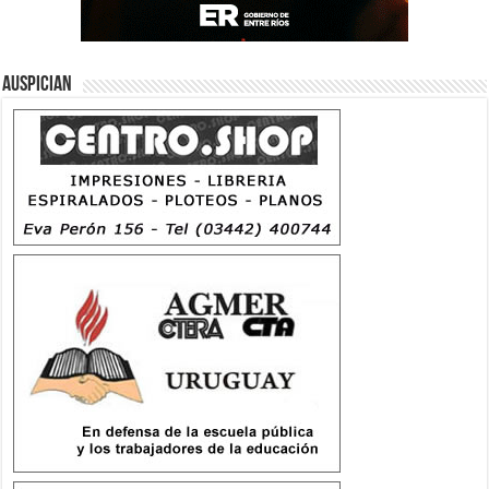
Auspician