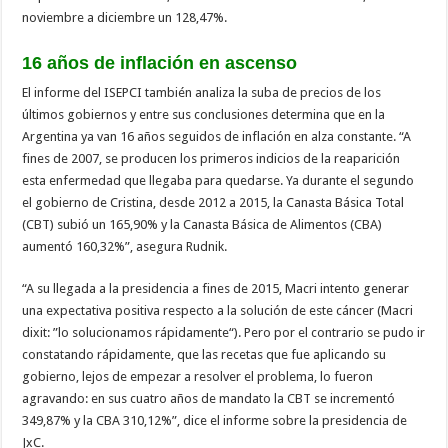
noviembre a diciembre un 128,47%.
16 años de inflación en ascenso
El informe del ISEPCI también analiza la suba de precios de los
últimos gobiernos y entre sus conclusiones determina que en la
Argentina ya van 16 años seguidos de inflación en alza constante. “A
fines de 2007, se producen los primeros indicios de la reaparición
esta enfermedad que llegaba para quedarse. Ya durante el segundo
el gobierno de Cristina, desde 2012 a 2015, la Canasta Básica Total
(CBT) subió un 165,90% y la Canasta Básica de Alimentos (CBA)
aumentó 160,32%”, asegura Rudnik.
“A su llegada a la presidencia a fines de 2015, Macri intento generar
una expectativa positiva respecto a la solución de este cáncer (Macri
dixit: ”lo solucionamos rápidamente“). Pero por el contrario se pudo ir
constatando rápidamente, que las recetas que fue aplicando su
gobierno, lejos de empezar a resolver el problema, lo fueron
agravando: en sus cuatro años de mandato la CBT se incrementó
349,87% y la CBA 310,12%”, dice el informe sobre la presidencia de
JxC.