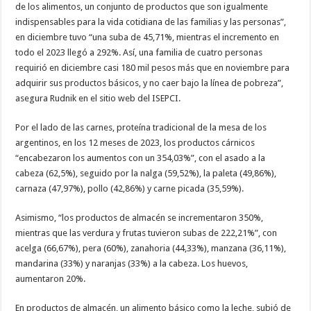
de los alimentos, un conjunto de productos que son igualmente
indispensables para la vida cotidiana de las familias y las personas”,
en diciembre tuvo “una suba de 45,71%, mientras el incremento en
todo el 2023 llegó a 292%. Así, una familia de cuatro personas
requirió en diciembre casi 180 mil pesos más que en noviembre para
adquirir sus productos básicos, y no caer bajo la línea de pobreza”,
asegura Rudnik en el sitio web del ISEPCI.
Por el lado de las carnes, proteína tradicional de la mesa de los
argentinos, en los 12 meses de 2023, los productos cárnicos
“encabezaron los aumentos con un 354,03%”, con el asado a la
cabeza (62,5%), seguido por la nalga (59,52%), la paleta (49,86%),
carnaza (47,97%), pollo (42,86%) y carne picada (35,59%).
Asimismo, “los productos de almacén se incrementaron 350%,
mientras que las verdura y frutas tuvieron subas de 222,21%”, con
acelga (66,67%), pera (60%), zanahoria (44,33%), manzana (36,11%),
mandarina (33%) y naranjas (33%) a la cabeza. Los huevos,
aumentaron 20%.
En productos de almacén, un alimento básico como la leche, subió de