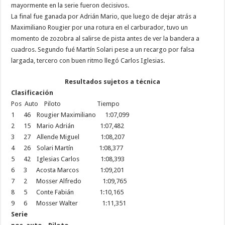
mayormente en la serie fueron decisivos.
La final fue ganada por Adrián Mario, que luego de dejar atrás a
Maximiliano Rougier por una rotura en el carburador, tuvo un
momento de zozobra al salirse de pista antes de ver la bandera a
cuadros. Segundo fué Martín Solari pese a un recargo por falsa
largada, tercero con buen ritmo llegó Carlos Iglesias.
Resultados sujetos a técnica
Clasificación
Pos Auto Piloto Tiempo
1 46 Rougier Maximiliano 1:07,099
2 15 Mario Adrián 1:07,482
3 27 Allende Miguel 1:08,207
4 26 Solari Martín 1:08,377
5 42 Iglesias Carlos 1:08,393
6 3 Acosta Marcos 1:09,201
7 2 Mosser Alfredo 1:09,765
8 5 Conte Fabián 1:10,165
9 6 Mosser Walter 1:11,351
Serie