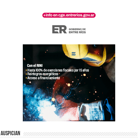
Auspician