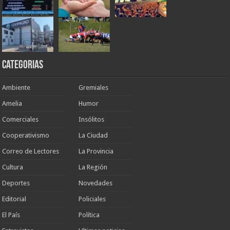
Categorias
Ambiente
Gremiales
Amelia
Humor
Comerciales
Insólitos
Cooperativismo
La Ciudad
Correo de Lectores
La Provincia
Cultura
La Región
Deportes
Novedades
Editorial
Policiales
El País
Política