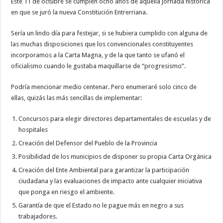
Este 11 de octubre se cumplen ocho años de aquella jornada histórica
en que se juró la nueva Constitución Entrerriana.
Sería un lindo día para festejar, si se hubiera cumplido con alguna de
las muchas disposiciones que los convencionales constituyentes
incorporamos a la Carta Magna, y de la que tanto se ufanó el
oficialismo cuando le gustaba maquillarse de “progresismo”.
Podría mencionar medio centenar. Pero enumeraré solo cinco de
ellas, quizás las más sencillas de implementar:
Concursos para elegir directores departamentales de escuelas y de
hospitales
Creación del Defensor del Pueblo de la Provincia
Posibilidad de los municipios de disponer su propia Carta Orgánica
Creación del Ente Ambiental para garantizar la participación
ciudadana y las evaluaciones de impacto ante cualquier iniciativa
que ponga en riesgo el ambiente.
Garantía de que el Estado no le pague más en negro a sus
trabajadores.