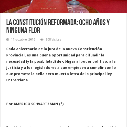
La Constitución reformada: ocho años y
ninguna flor
11 octubre, 2016
208 Visitas
Cada aniversario de la jura de la nueva Constitución
Provincial, es una buena oportunidad para difundir la
necesidad (y la posibilidad) de obligar al poder político, a la
justicia y a los legisladores a que empiecen a cumplir con lo
que promete la bella pero muerta letra de la principal ley
Entrerriana.
Por AMÉRICO SCHVARTZMAN (*)