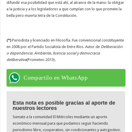
difundir esa posibilidad que está ahí, al alcance de la mano: la obligar
a la justicia y a los legisladores a que cumplan con lo que promete la
bella pero muerta letra de la Constitución.
(*)
Periodista y licenciado en Filosofía. Fue convencional constituyente
en 2008 por el Partido Socialista de Entre Ríos. Autor de
Deliberación
o dependencia. Ambiente, licencia social y democracia
deliberativa
(Prometeo 2013).
Compartilo en WhatsApp
Esta nota es posible gracias al aporte de
nuestros lectores
Sumate a la comunidad El Miércoles mediante un aporte
económico mensual para que podamos seguir haciendo
periodismo libre, cooperativo, sin condicionantes y autogestivo.