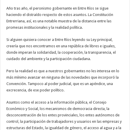
Año tras año, el peronismo gobernante en Entre Ríos se sigue
haciendo el distraído respecto de estos asuntos. La Constitución
Entrerriana, así, es una notable muestra de la distancia entre las
promesas institucionales y la realidad política.
Si alguien quisiera conocer a Entre Ríos leyendo su Ley principal,
creería que nos encontramos en una república de libres e iguales,
donde imperan la solidaridad, la cooperación, la transparencia, el
cuidado del ambiente y la participación ciudadana.
Pero la realidad es que a nuestros gobernantes no les interesa en lo
más mínimo avanzar en ninguna de las novedades que incorporó la
Convención. Tampoco al poder judicial, que es un apéndice, una
excrecencia, de ese poder político.
Asuntos como el acceso a la información pública, el Consejo
Económico y Social, los mecanismos de democracia directa, la
desconcentración de los entes provinciales, los entes autónomos de
control, la participación de trabajadores y usuarios en las empresas y
estructuras del Estado, la igualdad de género, el acceso al agua y a la