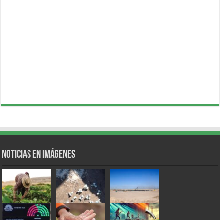
Noticias en Imágenes