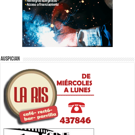
Auspician