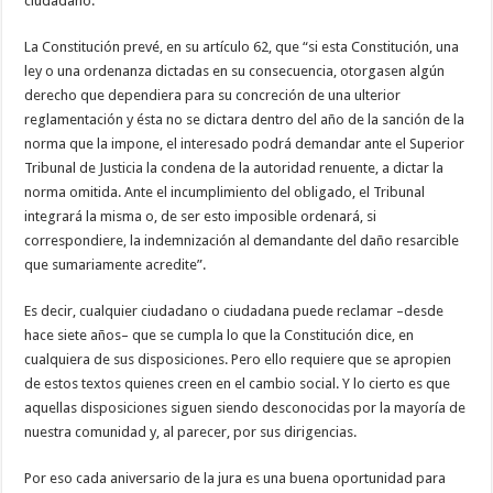
ciudadano.
La Constitución prevé, en su artículo 62, que “si esta Constitución, una
ley o una ordenanza dictadas en su consecuencia, otorgasen algún
derecho que dependiera para su concreción de una ulterior
reglamentación y ésta no se dictara dentro del año de la sanción de la
norma que la impone, el interesado podrá demandar ante el Superior
Tribunal de Justicia la condena de la autoridad renuente, a dictar la
norma omitida. Ante el incumplimiento del obligado, el Tribunal
integrará la misma o, de ser esto imposible ordenará, si
correspondiere, la indemnización al demandante del daño resarcible
que sumariamente acredite”.
Es decir, cualquier ciudadano o ciudadana puede reclamar –desde
hace siete años– que se cumpla lo que la Constitución dice, en
cualquiera de sus disposiciones. Pero ello requiere que se apropien
de estos textos quienes creen en el cambio social. Y lo cierto es que
aquellas disposiciones siguen siendo desconocidas por la mayoría de
nuestra comunidad y, al parecer, por sus dirigencias.
Por eso cada aniversario de la jura es una buena oportunidad para