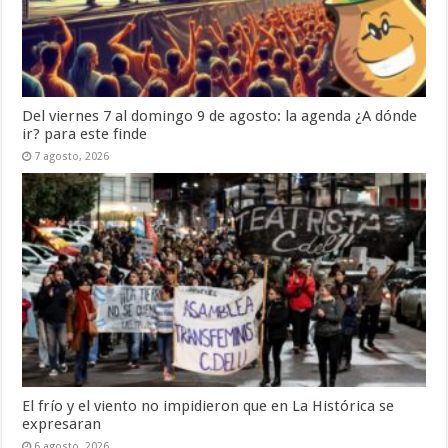
Del viernes 7 al domingo 9 de agosto: la agenda ¿A dónde
ir? para este finde
7 agosto, 2026
El frío y el viento no impidieron que en La Histórica se
expresaran
6 agosto, 2026