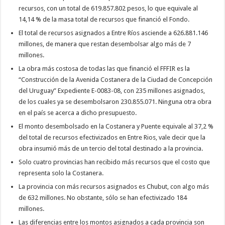
recursos, con un total de 619.857.802 pesos, lo que equivale al
14,14 % de la masa total de recursos que financió el Fondo.
El total de recursos asignados a Entre Ríos asciende a 626.881.146
millones, de manera que restan desembolsar algo más de 7
millones.
La obra más costosa de todas las que financió el FFFIR es la
“Construcción de la Avenida Costanera de la Ciudad de Concepción
del Uruguay” Expediente E-0083-08, con 235 millones asignados,
de los cuales ya se desembolsaron 230.855.071. Ninguna otra obra
en el país se acerca a dicho presupuesto.
El monto desembolsado en la Costanera y Puente equivale al 37,2 %
del total de recursos efectivizados en Entre Rios, vale decir que la
obra insumió más de un tercio del total destinado a la provincia.
Solo cuatro provincias han recibido más recursos que el costo que
representa solo la Costanera.
La provincia con más recursos asignados es Chubut, con algo más
de 632 millones. No obstante, sólo se han efectivizado 184
millones.
Las diferencias entre los montos asignados a cada provincia son