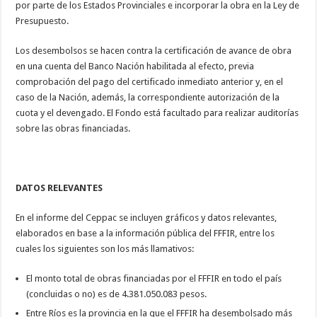
por parte de los Estados Provinciales e incorporar la obra en la Ley de
Presupuesto.
Los desembolsos se hacen contra la certificación de avance de obra
en una cuenta del Banco Nación habilitada al efecto, previa
comprobación del pago del certificado inmediato anterior y, en el
caso de la Nación, además, la correspondiente autorización de la
cuota y el devengado. El Fondo está facultado para realizar auditorías
sobre las obras financiadas.
DATOS RELEVANTES
En el informe del Ceppac se incluyen gráficos y datos relevantes,
elaborados en base a la información pública del FFFIR, entre los
cuales los siguientes son los más llamativos:
El monto total de obras financiadas por el FFFIR en todo el país
(concluidas o no) es de 4.381.050.083 pesos.
Entre Ríos es la provincia en la que el FFFIR ha desembolsado más