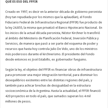
QUÉ ES ESO DEL FFFIR
Creado en 1997, es decir en la anterior década de gobierno peronista
(hoy tan repudiada por los mismos que la aplaudían), el Fondo
Fiduciario Federal de Infraestructura Regional (FFFIR) fue producto de
la ley 24.855, la misma que privatizó el Banco Hipotecario Nacional. En
los inicios de la actual década peronista, Néstor Kirchner lo transfirió
al ámbito del Ministerio de Planificación Federal, Inversión Pública y
Servicios, de manera que pasó a ser parte del esquema de poder y
recursos que hasta hoy controla Julio De Vido, uno de los ministros
más poderosos durante el kirchnerismo. El presidente del Fondo
desde entonces es José Estabillo, ex gobernador fueguino.
Según la ley, el objetivo del FFFIR es financiar obras de infraestructura
para promover una mejor integración territorial, para disminuir los
desequilibrios existentes entre las distintas regiones del país, y
también para achicar brechas de desigualdad en la estructura
socioeconómica de la Argentina. Hasta la actualidad, el FFFIR financió
420 proyectos en todo el país, que sumados superan los 4 mil
millones de pesos.