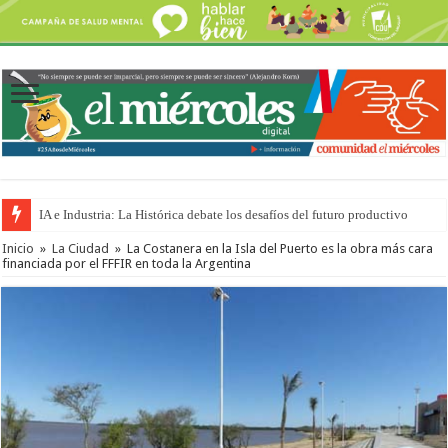
Turismo en Entre Ríos: advierten que la situación es “peor que durante la 
Inicio
»
La Ciudad
»
La Costanera en la Isla del Puerto es la obra más cara
financiada por el FFFIR en toda la Argentina