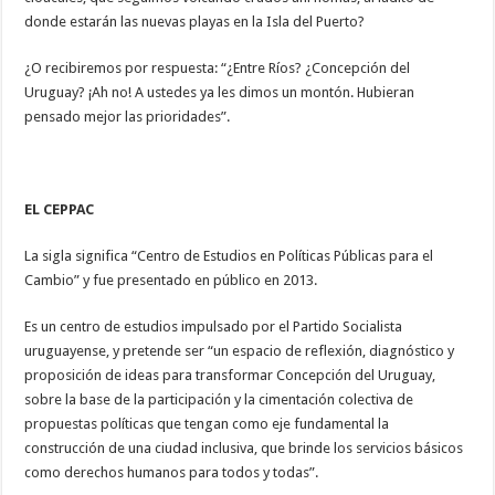
donde estarán las nuevas playas en la Isla del Puerto?
¿O recibiremos por respuesta: “¿Entre Ríos? ¿Concepción del
Uruguay? ¡Ah no! A ustedes ya les dimos un montón. Hubieran
pensado mejor las prioridades”.
EL CEPPAC
La sigla significa “Centro de Estudios en Políticas Públicas para el
Cambio” y fue presentado en público en 2013.
Es un centro de estudios impulsado por el Partido Socialista
uruguayense, y pretende ser “un espacio de reflexión, diagnóstico y
proposición de ideas para transformar Concepción del Uruguay,
sobre la base de la participación y la cimentación colectiva de
propuestas políticas que tengan como eje fundamental la
construcción de una ciudad inclusiva, que brinde los servicios básicos
como derechos humanos para todos y todas”.