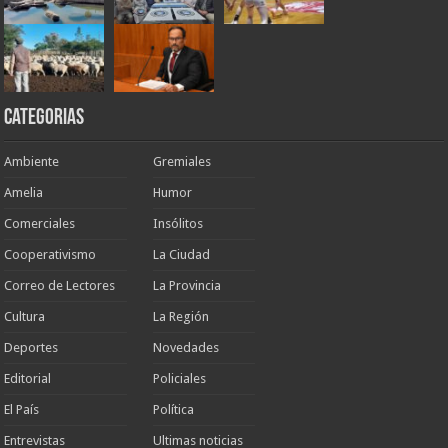
Categorias
Ambiente
Gremiales
Amelia
Humor
Comerciales
Insólitos
Cooperativismo
La Ciudad
Correo de Lectores
La Provincia
Cultura
La Región
Deportes
Novedades
Editorial
Policiales
El País
Política
Entrevistas
Ultimas noticias