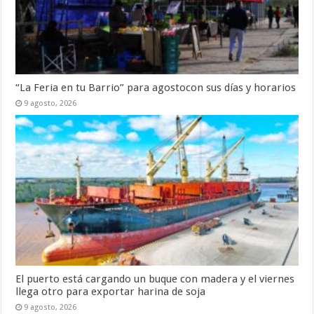
“La Feria en tu Barrio” para agostocon sus días y horarios
9 agosto, 2026
El puerto está cargando un buque con madera y el viernes
llega otro para exportar harina de soja
9 agosto, 2026