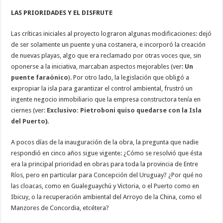
LAS PRIORIDADES Y EL DISFRUTE
Las críticas iniciales al proyecto lograron algunas modificaciones: dejó
de ser solamente un puente y una costanera, e incorporó la creación
de nuevas playas, algo que era reclamado por otras voces que, sin
oponerse a la iniciativa, marcaban aspectos mejorables (ver:
Un
puente faraónico
). Por otro lado, la legislación que obligó a
expropiar la isla para garantizar el control ambiental, frustró un
ingente negocio inmobiliario que la empresa constructora tenía en
ciernes (ver:
Exclusivo: Pietroboni quiso quedarse con la Isla
del Puerto
).
A pocos días de la inauguración de la obra, la pregunta que nadie
respondió en cinco años sigue vigente: ¿Cómo se resolvió que ésta
era la principal prioridad en obras para toda la provincia de Entre
Ríos, pero en particular para Concepción del Uruguay? ¿Por qué no
las cloacas, como en Gualeguaychú y Victoria, o el Puerto como en
Ibicuy, o la recuperación ambiental del Arroyo de la China, como el
Manzores de Concordia, etcétera?