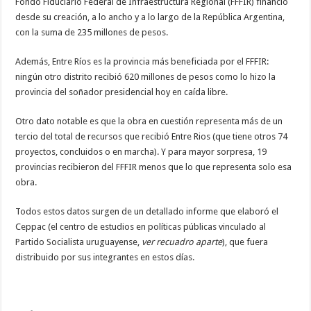
Fondo Fiduciario Federal de Infraestructura Regional (FFFIR) financió
desde su creación, a lo ancho y a lo largo de la República Argentina,
con la suma de 235 millones de pesos.
Además, Entre Ríos es la provincia más beneficiada por el FFFIR:
ningún otro distrito recibió 620 millones de pesos como lo hizo la
provincia del soñador presidencial hoy en caída libre.
Otro dato notable es que la obra en cuestión representa más de un
tercio del total de recursos que recibió Entre Rios (que tiene otros 74
proyectos, concluidos o en marcha). Y para mayor sorpresa, 19
provincias recibieron del FFFIR menos que lo que representa solo esa
obra.
Todos estos datos surgen de un detallado informe que elaboró el
Ceppac (el centro de estudios en políticas públicas vinculado al
Partido Socialista uruguayense,
ver recuadro aparte
), que fuera
distribuido por sus integrantes en estos días.