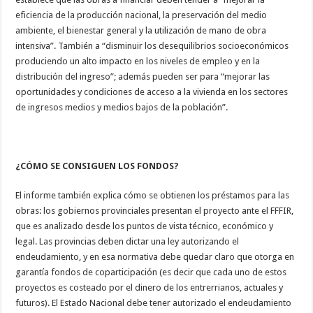
eficiencia de la producción nacional, la preservación del medio
ambiente, el bienestar general y la utilización de mano de obra
intensiva”. También a “disminuir los desequilibrios socioeconómicos
produciendo un alto impacto en los niveles de empleo y en la
distribución del ingreso”; además pueden ser para “mejorar las
oportunidades y condiciones de acceso a la vivienda en los sectores
de ingresos medios y medios bajos de la población”.
¿CÓMO SE CONSIGUEN LOS FONDOS?
El informe también explica cómo se obtienen los préstamos para las
obras: los gobiernos provinciales presentan el proyecto ante el FFFIR,
que es analizado desde los puntos de vista técnico, económico y
legal. Las provincias deben dictar una ley autorizando el
endeudamiento, y en esa normativa debe quedar claro que otorga en
garantía fondos de coparticipación (es decir que cada uno de estos
proyectos es costeado por el dinero de los entrerrianos, actuales y
futuros). El Estado Nacional debe tener autorizado el endeudamiento