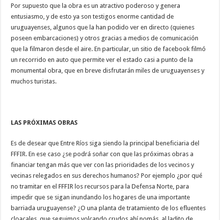
Por supuesto que la obra es un atractivo poderoso y genera
entusiasmo, y de esto ya son testigos enorme cantidad de
uruguayenses, algunos que la han podido ver en directo (quienes
poseen embarcaciones) y otros gracias a medios de comunicación
que la filmaron desde el aire. En particular, un sitio de facebook filmó
un recorrido en auto que permite ver el estado casi a punto de la
monumental obra, que en breve disfrutarán miles de uruguayenses y
muchos turistas.
LAS PRÓXIMAS OBRAS
Es de desear que Entre Ríos siga siendo la principal beneficiaria del
FFFIR. En ese caso ¿se podrá soñar con que las próximas obras a
financiar tengan más que ver con las prioridades de los vecinos y
vecinas relegados en sus derechos humanos? Por ejemplo ¿por qué
no tramitar en el FFFIR los recursos para la Defensa Norte, para
impedir que se sigan inundando los hogares de una importante
barriada uruguayense? ¿O una planta de tratamiento de los efluentes
cloacales, que seguimos volcando crudos ahí nomás, al ladito de