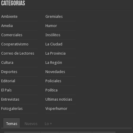
Categorias
Ambiente
Gremiales
Amelia
Humor
Comerciales
Insólitos
Cooperativismo
La Ciudad
Correo de Lectores
La Provincia
Cultura
La Región
Deportes
Novedades
Editorial
Policiales
El País
Política
Entrevistas
Ultimas noticias
Fotogalerías
Visperhumor
Temas
Nuevos
Lo +