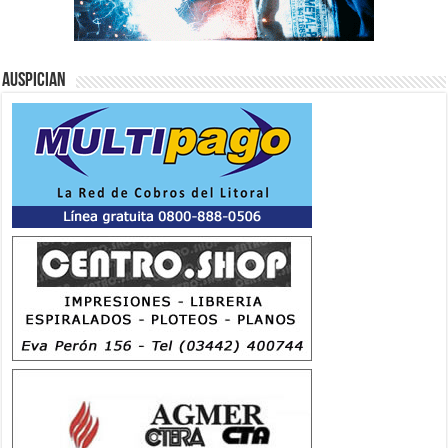
Auspician