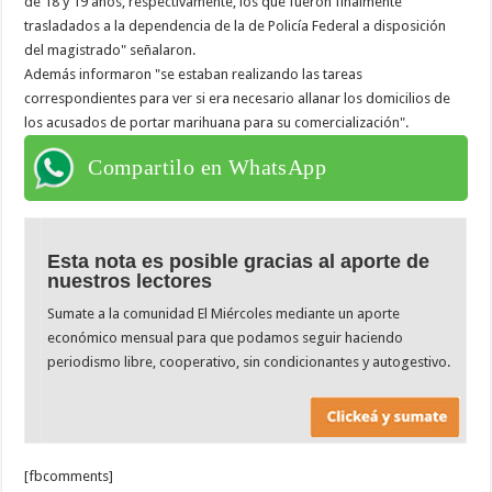
de 18 y 19 años, respectivamente, los que fueron finalmente
trasladados a la dependencia de la de Policía Federal a disposición
del magistrado" señalaron.
Además informaron "se estaban realizando las tareas
correspondientes para ver si era necesario allanar los domicilios de
los acusados de portar marihuana para su comercialización".
Compartilo en WhatsApp
Esta nota es posible gracias al aporte de
nuestros lectores
Sumate a la comunidad El Miércoles mediante un aporte
económico mensual para que podamos seguir haciendo
periodismo libre, cooperativo, sin condicionantes y autogestivo.
[fbcomments]