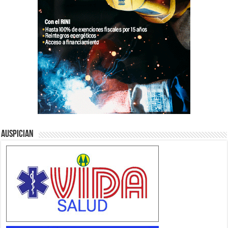
Auspician