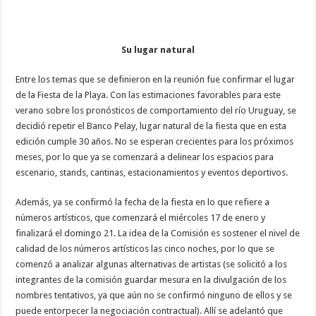
Su lugar natural
Entre los temas que se definieron en la reunión fue confirmar el lugar
de la Fiesta de la Playa. Con las estimaciones favorables para este
verano sobre los pronósticos de comportamiento del río Uruguay, se
decidió repetir el Banco Pelay, lugar natural de la fiesta que en esta
edición cumple 30 años. No se esperan crecientes para los próximos
meses, por lo que ya se comenzará a delinear los espacios para
escenario, stands, cantinas, estacionamientos y eventos deportivos.
Además, ya se confirmó la fecha de la fiesta en lo que refiere a
números artísticos, que comenzará el miércoles 17 de enero y
finalizará el domingo 21. La idea de la Comisión es sostener el nivel de
calidad de los números artísticos las cinco noches, por lo que se
comenzó a analizar algunas alternativas de artistas (se solicitó a los
integrantes de la comisión guardar mesura en la divulgación de los
nombres tentativos, ya que aún no se confirmó ninguno de ellos y se
puede entorpecer la negociación contractual). Allí se adelantó que