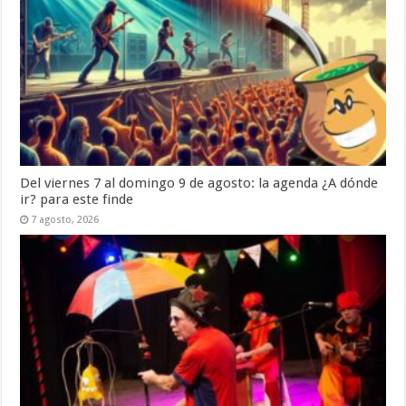
Del viernes 7 al domingo 9 de agosto: la agenda ¿A dónde
ir? para este finde
7 agosto, 2026