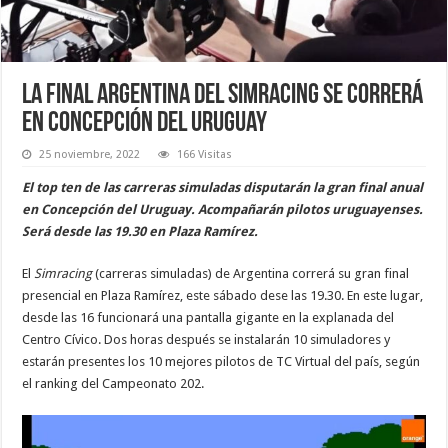
La final argentina del Simracing se correrá
en Concepción del Uruguay
25 noviembre, 2022
166 Visitas
El top ten de las carreras simuladas disputarán la gran final anual
en Concepción del Uruguay. Acompañarán pilotos uruguayenses.
Será desde las 19.30 en Plaza Ramírez.
El
Simracing
(carreras simuladas) de Argentina correrá su gran final
presencial en Plaza Ramírez, este sábado dese las 19.30. En este lugar,
desde las 16 funcionará una pantalla gigante en la explanada del
Centro Cívico. Dos horas después se instalarán 10 simuladores y
estarán presentes los 10 mejores pilotos de TC Virtual del país, según
el ranking del Campeonato 202.