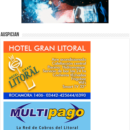
Auspician