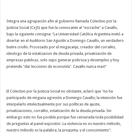
Integra una agrupación afin al gobierno llamada Colectivo por la
Justicia Social (CxJS) que fue la convocante al "escrache" a Cavallo,
bajo la siguiente consigna: "La Universidad Católica Argentina invitó a
disertar en el Auditorio San Agustín a Domingo Cavallo, un verdadero
buitre criollo. Procesado por el megacanje, creador del corralito,
ideologo de la estatizacion de deuda privada, privatización de
empresas publicas, solo supo generar pobreza y desempleo y hoy
pretende "dar lecciones de economía". Cavallo nunca mas!"
El Colectivo por la Justicia Social no obstante, aclaró que "no ha
participado de ninguna agresión a Domingo Cavallo; la intención fue
interpelarlo intelectualmente por sus políticas de ajuste,
privatizaciones, corralito, estatización de la deuda privada. Sin
embargo esto no fue posible porque fue censurada toda posibilidad
de preguntas al panel expositor. La violencia no es nuestro método,
nuestro método es la palabra, la pregunta, y el conocimiento".