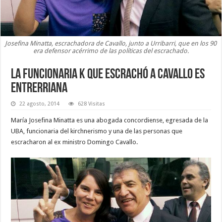
Josefina Minatta, escrachadora de Cavallo, junto a Urribarri, que en los 90
era defensor acérrimo de las políticas del escrachado.
La funcionaria K que escrachó a Cavallo es
entrerriana
22 agosto, 2014
628 Visitas
María Josefina Minatta es una abogada concordiense, egresada de la
UBA, funcionaria del kirchnerismo y una de las personas que
escracharon al ex ministro Domingo Cavallo.