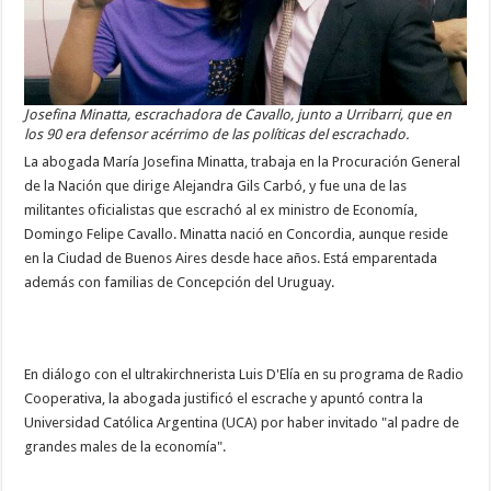
Josefina Minatta, escrachadora de Cavallo, junto a Urribarri, que en
los 90 era defensor acérrimo de las políticas del escrachado.
La abogada María Josefina Minatta, trabaja en la Procuración General
de la Nación que dirige Alejandra Gils Carbó, y fue una de las
militantes oficialistas que escrachó al ex ministro de Economía,
Domingo Felipe Cavallo. Minatta nació en Concordia, aunque reside
en la Ciudad de Buenos Aires desde hace años. Está emparentada
además con familias de Concepción del Uruguay.
En diálogo con el ultrakirchnerista Luis D'Elía en su programa de Radio
Cooperativa, la abogada justificó el escrache y apuntó contra la
Universidad Católica Argentina (UCA) por haber invitado "al padre de
grandes males de la economía".