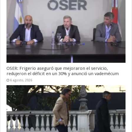
OSER: Frigerio aseguró que mejoraron el servicio,
redujeron el déficit en un 30% y anunció un vademécum
6 agosto, 2026