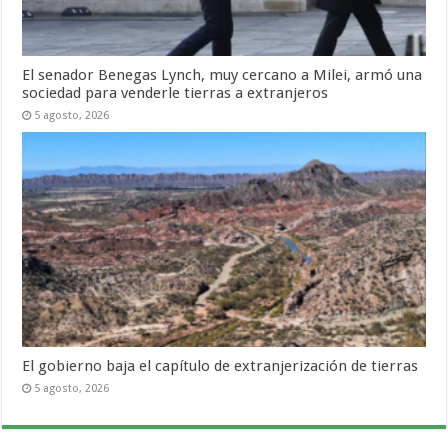
El senador Benegas Lynch, muy cercano a Milei, armó una
sociedad para venderle tierras a extranjeros
5 agosto, 2026
El gobierno baja el capítulo de extranjerización de tierras
5 agosto, 2026