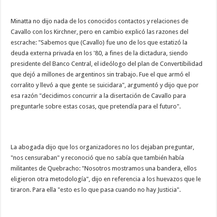
Minatta no dijo nada de los conocidos contactos y relaciones de
Cavallo con los Kirchner, pero en cambio explicó las razones del
escrache: "Sabemos que (Cavallo) fue uno de los que estatizó la
deuda externa privada en los '80, a fines de la dictadura, siendo
presidente del Banco Central, el ideólogo del plan de Convertibilidad
que dejó a millones de argentinos sin trabajo. Fue el que armó el
corralito y llevó a que gente se suicidara", argumentó y dijo que por
esa razón "decidimos concurrir a la disertación de Cavallo para
preguntarle sobre estas cosas, que pretendía para el futuro".
La abogada dijo que los organizadores no los dejaban preguntar,
"nos censuraban" y reconoció que no sabía que también había
militantes de Quebracho: "Nosotros mostramos una bandera, ellos
eligieron otra metodología", dijo en referencia a los huevazos que le
tiraron. Para ella "esto es lo que pasa cuando no hay Justicia".