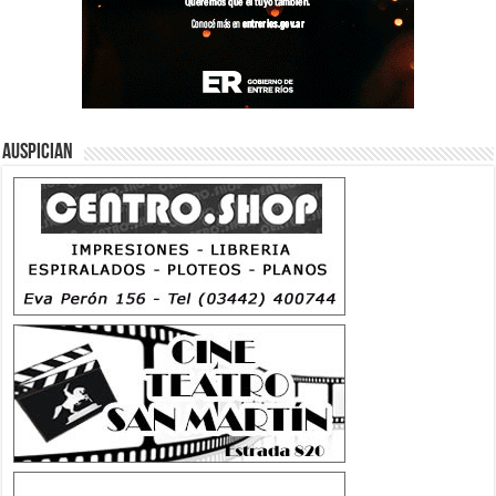
Auspician