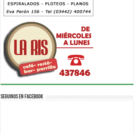
Seguinos en Facebook