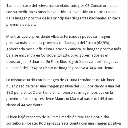
Tan fue el caso del relevamiento elaborado por CB Consultora, que
con su medición expuso la evolución -o involución en ciertos casos-
de la imagen positiva de los principales dirigentes nacionales en cada
provincia del país.
Mientras que el presidente Alberto Fernández posee su imagen
positiva más alta en la provincia de Santiago del Estero (62,9%),
gobernada por el oficialista Gerardo Zamora, su imagen positiva más
baja se encuentra en Córdoba (24,2%), cuyo gobernador es el
opositor Juan Schiaretti. En Entre Ríos registró una variación negativa
que pasó del 39,4 por ciento de imagen positiva a 34,4 por ciento.
Lo mismo ocurrió con la imagen de Cristina Fernández de Kirchner,
quien pasó de tener una imagen positiva del 33,3 por ciento a una del
29,3 por ciento. Quien también empeoró su imagen positiva en la
provincia fue el expresidente Mauricio Macri al pasar del 45,4 por
ciento al 44 por ciento.
Si bien bajó respecto de la última medición realizada por dicha
consultora, Horacio Rodríguez Larreta cuenta con una imagen positiva