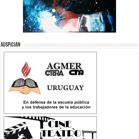
Auspician