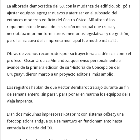
La alborada democrática del 83, con la mudanza de edificio, obligó a
ajustar equipos, agregar nuevos y aterrizar en el subsuelo del
entonces moderno edificio del Centro Cívico. Allí afrontó los
requerimientos de una administración municipal que crecía y
necesitaba imprimir formularios, memorias legislativas y de gestión,
pero la iniciativa de la imprenta municipal fue mucho más allá.
Obras de vecinos reconocidos por su trayectoria académica, como el
profesor Oscar Urquiza Almandoz, que revisó personalmente el
avance de la primera edición de su “Historia de Concepción del
Uruguay”, dieron marco a un proyecto editorial más amplio.
Los registros hablan de que Héctor Bernhardt trabajó durante un fin
de semana entero, sin parar, para poner en marcha los equipos de la
vieja imprenta.
Eran dos máquinas impresoras Rotaprint con sistema
offset
y una
fotocopiadora antigua que se mantuvo en funcionamiento hasta
entrada la década del ’90.