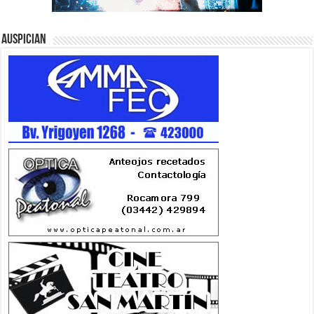
Auspician