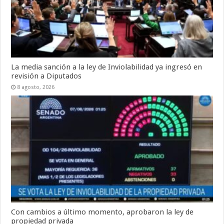
La media sanción a la ley de Inviolabilidad ya ingresó en
revisión a Diputados
8 agosto, 2026
Con cambios a último momento, aprobaron la ley de
propiedad privada