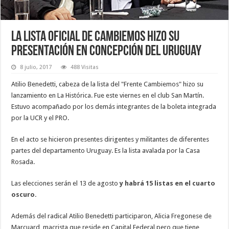
La lista oficial de Cambiemos hizo su
presentación en Concepción del Uruguay
8 julio, 2017
488 Visitas
Atilio Benedetti, cabeza de la lista del "Frente Cambiemos" hizo su
lanzamiento en La Histórica. Fue este viernes en el club San Martín.
Estuvo acompañado por los demás integrantes de la boleta integrada
por la UCR y el PRO.
En el acto se hicieron presentes dirigentes y militantes de diferentes
partes del departamento Uruguay. Es la lista avalada por la Casa
Rosada.
Las elecciones serán el 13 de agosto
y habrá 15 listas en el cuarto
oscuro.
Además del radical Atilio Benedetti participaron, Alicia Fregonese de
Marcuard, macrista que reside en Capital Federal pero que tiene