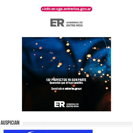
Auspician