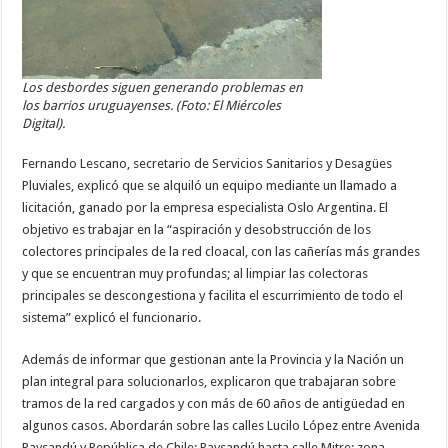
Los desbordes siguen generando problemas en
los barrios uruguayenses. (Foto: El Miércoles
Digital).
Fernando Lescano, secretario de Servicios Sanitarios y Desagües
Pluviales, explicó que se alquiló un equipo mediante un llamado a
licitación, ganado por la empresa especialista Oslo Argentina. El
objetivo es trabajar en la “aspiración y desobstrucción de los
colectores principales de la red cloacal, con las cañerías más grandes
y que se encuentran muy profundas; al limpiar las colectoras
principales se descongestiona y facilita el escurrimiento de todo el
sistema” explicó el funcionario.
Además de informar que gestionan ante la Provincia y la Nación un
plan integral para solucionarlos, explicaron que trabajaran sobre
tramos de la red cargados y con más de 60 años de antigüedad en
algunos casos. Abordarán sobre las calles Lucilo López entre Avenida
Paysandú y República de Chile; Paysandú hasta calle Mitre; zona