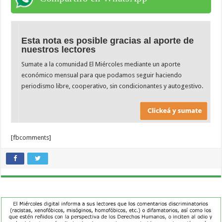
Esta nota es posible gracias al aporte de
nuestros lectores
Sumate a la comunidad El Miércoles mediante un aporte
económico mensual para que podamos seguir haciendo
periodismo libre, cooperativo, sin condicionantes y autogestivo.
[fbcomments]