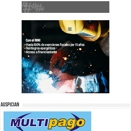
Auspician