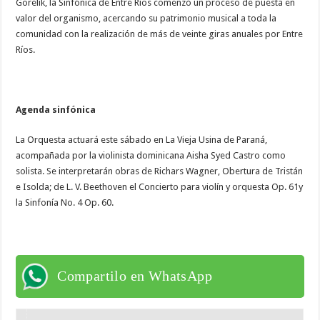
Gorelik, la Sinfónica de Entre Ríos comenzó un proceso de puesta en
valor del organismo, acercando su patrimonio musical a toda la
comunidad con la realización de más de veinte giras anuales por Entre
Ríos.
Agenda sinfónica
La Orquesta actuará este sábado en La Vieja Usina de Paraná,
acompañada por la violinista dominicana Aisha Syed Castro como
solista. Se interpretarán obras de Richars Wagner, Obertura de Tristán
e Isolda; de L. V. Beethoven el Concierto para violín y orquesta Op. 61y
la Sinfonía No. 4 Op. 60.
Compartilo en WhatsApp