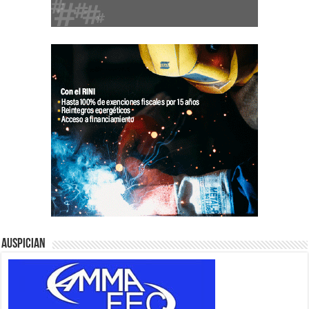
Auspician