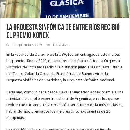
La Orquesta Sinfónica de Entre Ríos recibió
el premio Konex
11 septiembre, 2019
113 Visitas
En la Facultad de Derecho de la UBA, fueron entregados este martes
los premios Konex 2019, destinados a la música clásica. La Orquesta
Sinfónica de Entre Ríos recibió la distinción junto a la Orquesta Estable
del Teatro Colón, la Orquesta Filarmónica de Buenos Aires, la
Orquesta Sinfónica de Córdoba y la Orquesta Sinfónica Nacional.
Cada año, como lo hace desde 1980, la Fundación Konex premia a una
actividad del amplio espectro cultural de Argentina, en ciclos que se
repiten cada 10 años. En 2019 volvió a ser el turno de la música clásica,
habiendo sido premiados los mejores cinco exponentes de 20
disciplinas.
La selección de los 100 premiados estuvo a cargo de un jurado