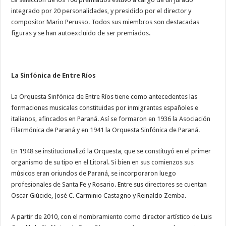
integrado por 20 personalidades, y presidido por el director y
compositor Mario Perusso. Todos sus miembros son destacadas
figuras y se han autoexcluido de ser premiados.
La Sinfónica de Entre Ríos
La Orquesta Sinfónica de Entre Ríos tiene como antecedentes las
formaciones musicales constituidas por inmigrantes españoles e
italianos, afincados en Paraná. Así se formaron en 1936 la Asociación
Filarmónica de Paraná y en 1941 la Orquesta Sinfónica de Paraná.
En 1948 se institucionalizó la Orquesta, que se constituyó en el primer
organismo de su tipo en el Litoral. Si bien en sus comienzos sus
músicos eran oriundos de Paraná, se incorporaron luego
profesionales de Santa Fe y Rosario. Entre sus directores se cuentan
Oscar Giúcide, José C. Carminio Castagno y Reinaldo Zemba.
A partir de 2010, con el nombramiento como director artístico de Luis