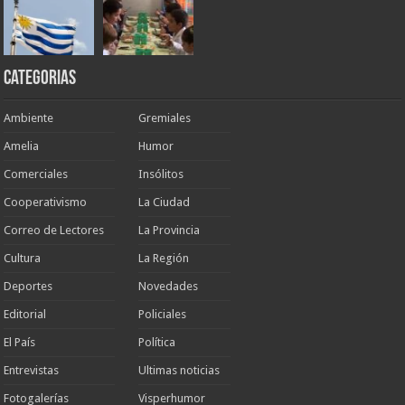
Categorias
Ambiente
Gremiales
Amelia
Humor
Comerciales
Insólitos
Cooperativismo
La Ciudad
Correo de Lectores
La Provincia
Cultura
La Región
Deportes
Novedades
Editorial
Policiales
El País
Política
Entrevistas
Ultimas noticias
Fotogalerías
Visperhumor