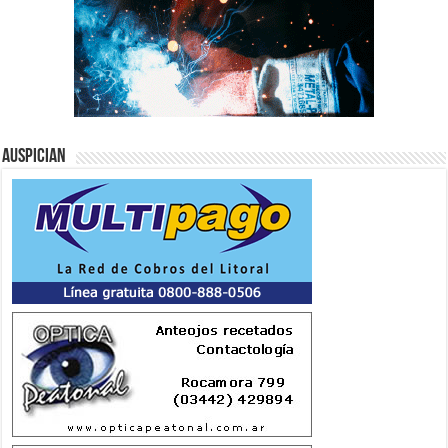
Auspician