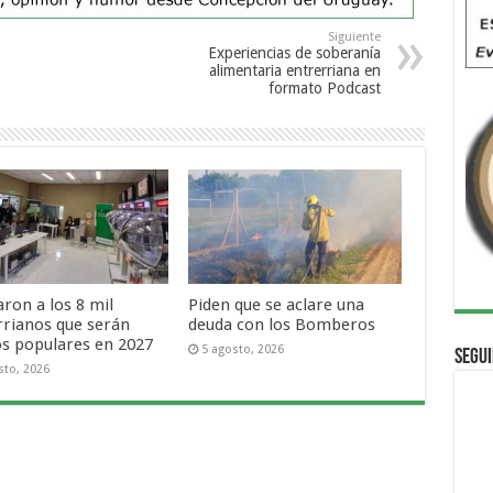
Siguiente
Experiencias de soberanía
alimentaria entrerriana en
formato Podcast
ron a los 8 mil
Piden que se aclare una
rrianos que serán
deuda con los Bomberos
os populares en 2027
5 agosto, 2026
Segui
sto, 2026