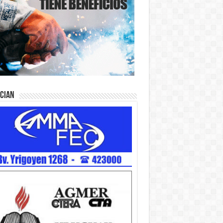
ician