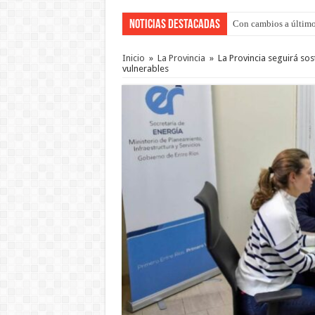
Noticias Destacadas
Con cambios a último
Inicio
»
La Provincia
»
La Provincia seguirá so
vulnerables