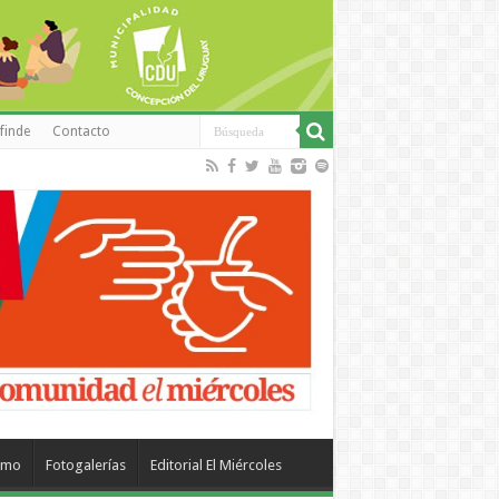
finde
Contacto
smo
Fotogalerías
Editorial El Miércoles