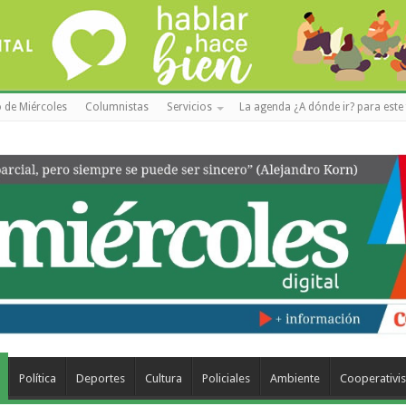
 de Miércoles
Columnistas
Servicios
La agenda ¿A dónde ir? para este 
Política
Deportes
Cultura
Policiales
Ambiente
Cooperativi