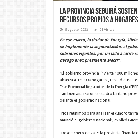
La Provincia seguirá sosten
recursos propios a hogare
5 agosto, 2022
91 Visitas
En ese marco, la titular de Energía, Si
se implemente la segmentación, el gobe
subsidios vigentes: por un lado a tarifa so
derogó el ex presidente Macri”.
“El gobierno provincial invierte 1000 millon
alcanza a 120.000 hogares”, resaltó durante 
Ente Provincial Regulador de la Energía (EPRE
También analizaron el cuadro tarifario prov
delante el gobierno nacional.
"Nos reunimos para analizar el cuadro tarif
anunció el gobierno nacional”, explicó Guerr
“Desde enero de 2019 la provincia financia co