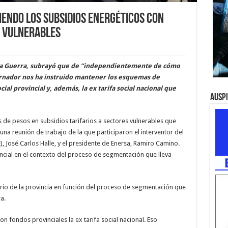
iendo los subsidios energéticos con
s vulnerables
lvina Guerra, subrayó que de “independientemente de cómo
rnador nos ha instruido mantener los esquemas de
cial provincial y, además, la ex tarifa social nacional que
Ausp
es de pesos en subsidios tarifarios a sectores vulnerables que
una reunión de trabajo de la que participaron el interventor del
), José Carlos Halle, y el presidente de Enersa, Ramiro Camino.
incial en el contexto del proceso de segmentación que lleva
ario de la provincia en función del proceso de segmentación que
a.
n fondos provinciales la ex tarifa social nacional. Eso