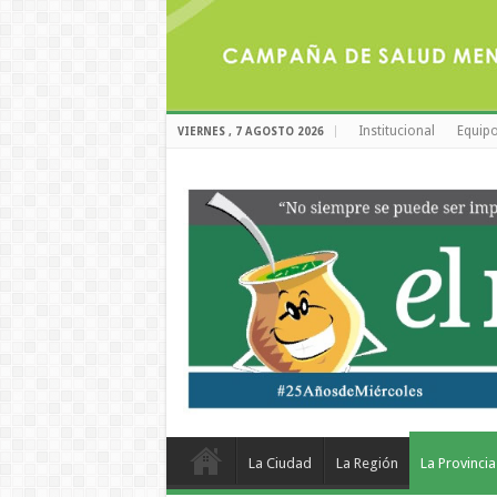
Institucional
Equipo
VIERNES , 7 AGOSTO 2026
La Ciudad
La Región
La Provincia