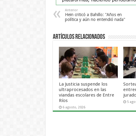
Anterior
Hein criticó a Bahillo: "Años en
política y aún no entendió nada"
Artículos Relacionados
La Justicia suspende los
Sortea
ultraprocesados en las
entre
viandas escolares de Entre
jurad
Ríos
5 ago
6 agosto, 2026