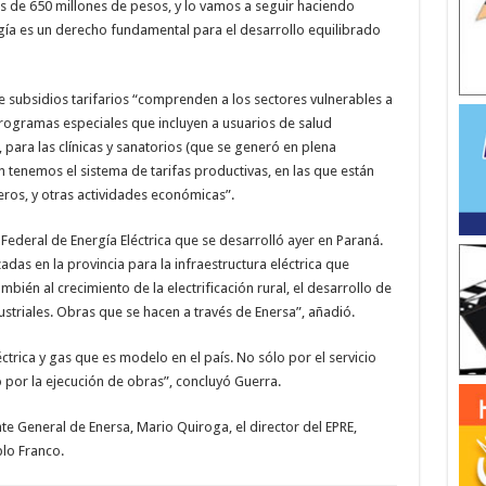
s de 650 millones de pesos, y lo vamos a seguir haciendo
ía es un derecho fundamental para el desarrollo equilibrado
 subsidios tarifarios “comprenden a los sectores vulnerables a
 programas especiales que incluyen a usuarios de salud
para las clínicas y sanatorios (que se generó en plena
tenemos el sistema de tarifas productivas, en las que están
eros, y otras actividades económicas”.
o Federal de Energía Eléctrica que se desarrolló ayer en Paraná.
zadas en la provincia para la infraestructura eléctrica que
mbién al crecimiento de la electrificación rural, el desarrollo de
ustriales. Obras que se hacen a través de Enersa”, añadió.
éctrica y gas que es modelo en el país. No sólo por el servicio
por la ejecución de obras”, concluyó Guerra.
e General de Enersa, Mario Quiroga, el director del EPRE,
blo Franco.