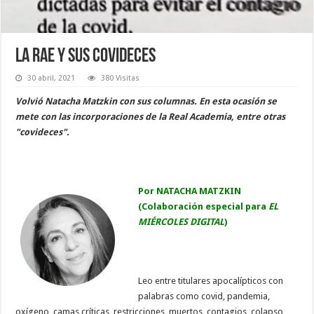
La RAE y sus covideces
30 abril, 2021
380 Visitas
Volvió Natacha Matzkin con sus columnas. En esta ocasión se
mete con las incorporaciones de la Real Academia, entre otras
"covideces".
Por NATACHA MATZKIN
(Colaboración especial para
EL
MIÉRCOLES DIGITAL
)
Leo entre titulares apocalípticos con
palabras como covid, pandemia,
oxígeno, camas críticas, restricciones, muertos, contagios, colapso,