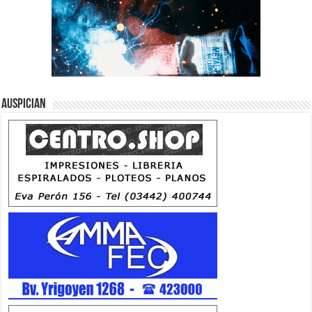
Auspician