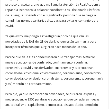
protocolo, etcétera, uno que me llama la atención: La Real Academia
Española incorporó la palabra “covidiota” a su Diccionario Histórico
de la Lengua Española con el significado: persona que se niega a
cumplir las normas sanitarias dictadas para evitar el contagio de la
covid.
Ya que estoy, me pongo a investigar un poco de qué van las
novedades de la RAE del 23 de abril, ya que están tan manija para
incorporar términos que surgieron hace menos de un año.
Parece que en la C es donde tuvieron que trabajar más. Metieron
nuevas acepciones de confinado, confinamiento y confinar,
coronavirus, covid y sus derivados, cuarentenar y cuarentenear,
coronabebé, covidioma, covidiccionario, coronaplauso, covidivorcio,
coronaboda, coronabulo, coronahisteria, coronalengua, coronamanía
y así, montón de coronatérminos.
Pero ojo, ya que incorporaban novedades, se pusieron las pilas y
metieron, entre 2500 palabras o acepciones que consideran nuevas:
anticapitalismo, capitalismo, democracia, discapacitado, emoticón,