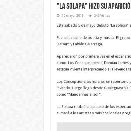
"La solapa" hizo su aparici
10 mayo, 2018
246 Visitas
Este sábado 5 de mayo debutó “La solapa” en
Fue una noche de poesía y música. El grupo 
Delsart y Fabián Galarraga.
Aparecieron por primera vez en el escenario 
como: Los Concepcioneros, Damián Lemes y 
estatua viviente interpretando a la leyenda 
Los Concepcioneros hicieron un repertorio 
invitado. Luego llego desde Gualeguaychú,
como “Mandarinas al sol “.
La Solapa recibió el aplauso de los especta
sumará a los artistas y músicos locales y regi