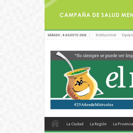
Institucional
Equipo
SÁBADO , 8 AGOSTO 2026
La Ciudad
La Región
La Provinci