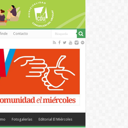
finde
Contacto
smo
Fotogalerías
Editorial El Miércoles