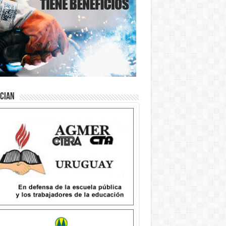
ician