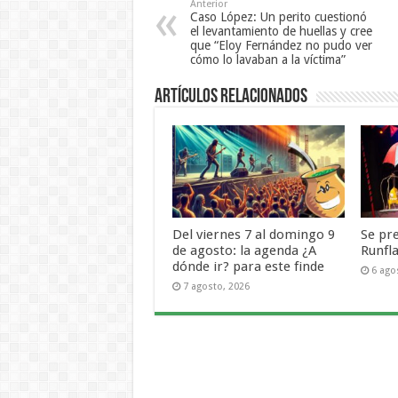
Anterior
Caso López: Un perito cuestionó
el levantamiento de huellas y cree
que “Eloy Fernández no pudo ver
cómo lo lavaban a la víctima”
Artículos Relacionados
Del viernes 7 al domingo 9
Se pr
de agosto: la agenda ¿A
Runfl
dónde ir? para este finde
6 ago
7 agosto, 2026