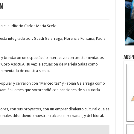
ón
 el auditorio Carlos María Scelzi.
está integrada por: Guadi Galarraga, Florencia Fontana, Paola
Ausp
y brindaron un espectáculo interactivo con artistas invitados
Coro Asdcu.A su vez la actuación de Mariela Salas como
tan mentada de nuestra siesta.
popular y cerraron con “Merceditas” y Fabián Galarraga como
 Damián Lemes que sorprendió con canciones de su autoría
dores, con sus proyectos, con un emprendimiento cultural que se
onales difundiendo nuestras raíces entrerrianas, y del litoral.