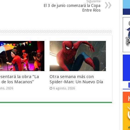
Siguiente
El 3 de junio comenzará la Copa
Entre Ríos
esentará la obra “La
Otra semana más con
a de los Macanos”
Spider-Man: Un Nuevo Día
sto, 2026
6 agosto, 2026