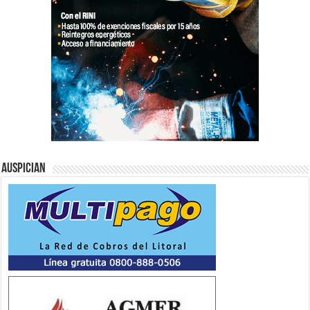
Auspician