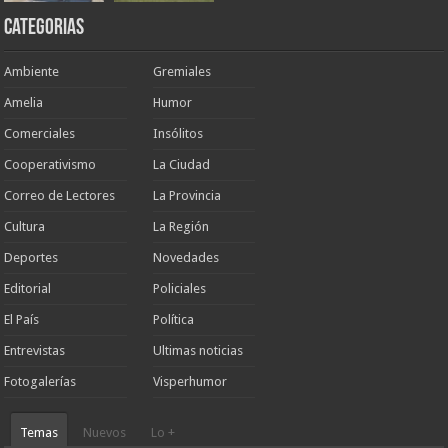
Categorias
Ambiente
Gremiales
Amelia
Humor
Comerciales
Insólitos
Cooperativismo
La Ciudad
Correo de Lectores
La Provincia
Cultura
La Región
Deportes
Novedades
Editorial
Policiales
El País
Política
Entrevistas
Ultimas noticias
Fotogalerías
Visperhumor
Temas
Nuevos
Lo +