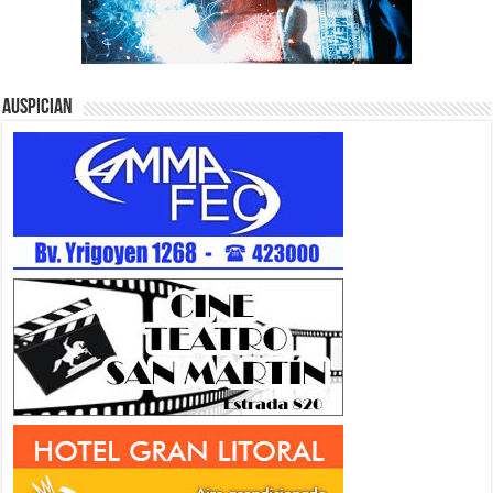
Auspician