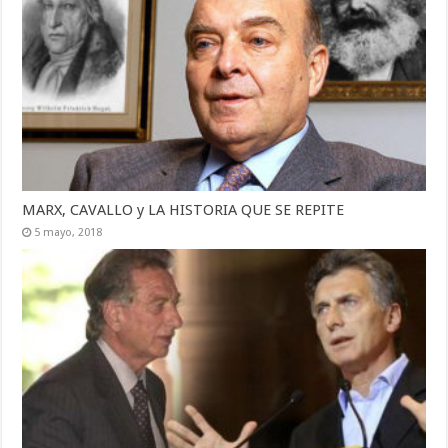
MARX, CAVALLO y LA HISTORIA QUE SE REPITE
5 mayo, 2018