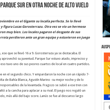
e Parque Sur en otra noche de alto vuelo
viembre en el Gigante su localía perfecta. Se lo llevó
r y figura Lucas Gorosterrazu. Otra vez se vio un hermoso
ron muy bien. Los locales pagaron el desgaste de sus
derrota perdieron ante un gran equipo y estuvieron en juego
Ausp
 ese que se llevó 16 a 9. Gorosterrazu ya se destacaba. El
y aprovechó su juventud. Parque Sur estuvo atado, impreciso y
 eso tuvo uno de sus peores cuartos de local en cuatro partidos.
e en el segundo chico. Y empardaron la noche con un rápido 7-
scolta de Bahía Blanca, Agustín Marino -su mejor noche y de lo
 responsables de la levantada. Fragozo se subió a ese tren con
tó a la cancha para aplacar a su rival. El juego nos regaló un
elo, más allá del bajo score. Lanús se fue al descanso largo