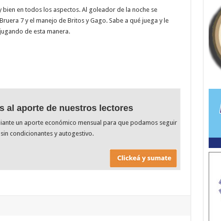
bien en todos los aspectos. Al goleador de la noche se
Bruera 7 y el manejo de Britos y Gago. Sabe a qué juega y le
 jugando de esta manera.
s al aporte de nuestros lectores
diante un aporte económico mensual para que podamos seguir
sin condicionantes y autogestivo.