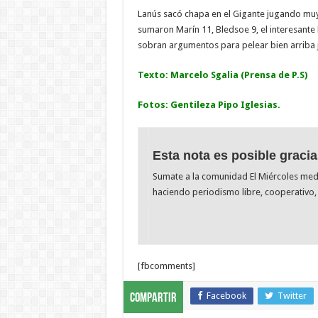
Lanús sacó chapa en el Gigante jugando muy 
sumaron Marín 11, Bledsoe 9, el interesante 
sobran argumentos para pelear bien arriba
Texto: Marcelo Sgalia (Prensa de P.S)
Fotos: Gentileza Pipo Iglesias.
Esta nota es posible gracia
Sumate a la comunidad El Miércoles me
haciendo periodismo libre, cooperativo, 
[fbcomments]
Facebook
Twitter
Compartir