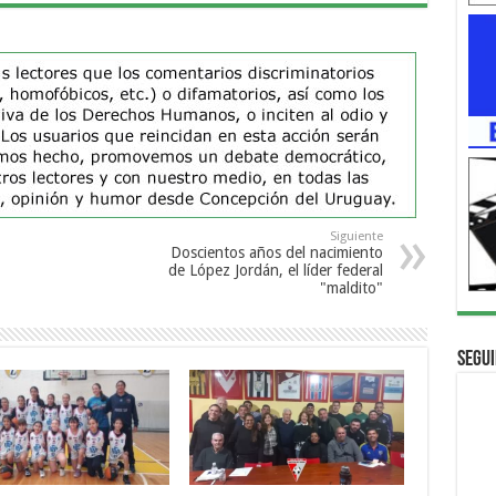
Siguiente
Doscientos años del nacimiento
de López Jordán, el líder federal
"maldito"
Segui