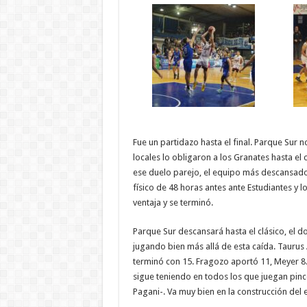
Fue un partidazo hasta el final. Parque Sur n
locales lo obligaron a los Granates hasta el 
ese duelo parejo, el equipo más descansado
físico de 48 horas antes ante Estudiantes y l
ventaja y se terminó.
Parque Sur descansará hasta el clásico, el do
jugando bien más allá de esta caída. Tauru
terminó con 15. Fragozo aportó 11, Meyer 8. 
sigue teniendo en todos los que juegan pin
Pagani-. Va muy bien en la construcción del e