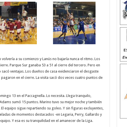
o volvería a su comienzo y Lanús no bajaría nunca el ritmo. Los
cierre. Parque Sur ganaba 53 a 51 al cierre del tercero. Pero en
 sacó ventajas. Los dueños de casa evidenciaron el desgaste
o pagaron en el cierre. La visita sacó dos veces cuatro puntos de
mingo 13 en el Paccagnella. Lo necesita. Llega tranquilo,
s Adams sumó 15 puntos. Marino tuvo su mejor noche y también
El equipo sigue repartiendo su goleo. Y sin figuras excluyentes,
celadas de momentos destacados -en Legaria, Perry, Gallardo y
quipo. Y esa es su tranquilidad en el amanecer de la Liga.