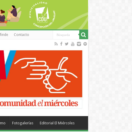
finde
Contacto
smo
Fotogalerías
Editorial El Miércoles