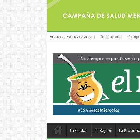
Institucional
Equipo
VIERNES , 7 AGOSTO 2026
La Ciudad
La Región
La Provinci