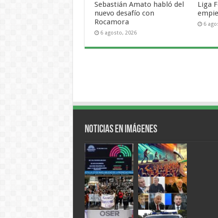
Sebastián Amato habló del
Liga F
nuevo desafío con
empie
Rocamora
6 ago
6 agosto, 2026
Noticias en Imágenes