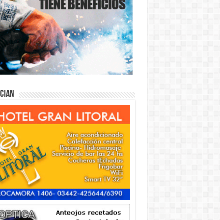
ician