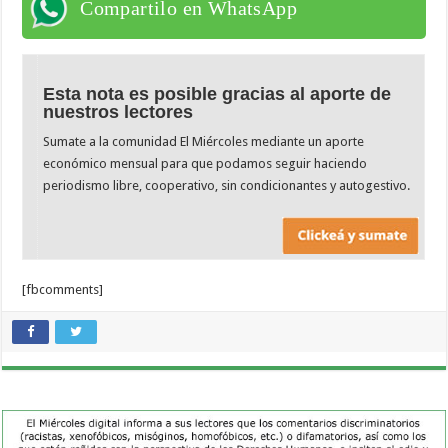
Compartilo en WhatsApp
Esta nota es posible gracias al aporte de
nuestros lectores
Sumate a la comunidad El Miércoles mediante un aporte
económico mensual para que podamos seguir haciendo
periodismo libre, cooperativo, sin condicionantes y autogestivo.
[fbcomments]