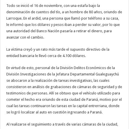
Todo se inició el 16 de noviembre, con una estafa bajo la
denominación de cuentos del tío, a un hombre de 80 años, oriundo de
Larroque. En el ardid, una persona que llamó por teléfono a su casa,
le informó que los dólares y pesos iban a perder su valor, por lo que
una autoridad del Banco Nación pasaría a retirar el dinero, para
avanzar con el cambio.
La víctima creyó y un rato más tarde el supuesto directivo de la
entidad bancaria le llevó cerca de 4.100 dólares.
En virtud de esto, personal de la División Delitos Económicos de la
División Investigaciones de la Jefatura Departamental Gualeguaychú
se abocaron a la realización de tareas investigativas, las cuales
consistieron en análisis de grabaciones de cámaras de seguridad y de
testimonios de personas. Allí se obtuvo que el vehículo utilizado para
cometer el hecho era oriundo de esta ciudad de Paraná, motivo por el
cual las tareas continuaron las tareas en la capital entrerriana, donde
se logró localizar al auto en cuestión ingresando a Paraná.
Al realizarse el seguimiento a través de varias cámaras de la ciudad,