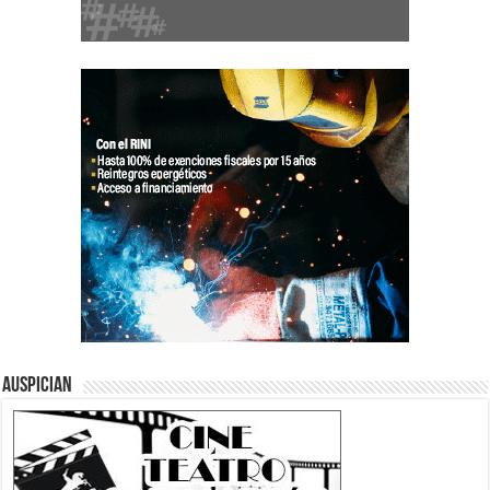
Auspician