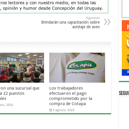
Siguiente
Brindarán una capacitación sobre
avistaje de aves
ron una sucursal que
Los trabajadores
a 22 puestos
efectuaron el pago
Segui
ales
comprometido por la
compra de Cotapa
sto, 2026
3 agosto, 2026