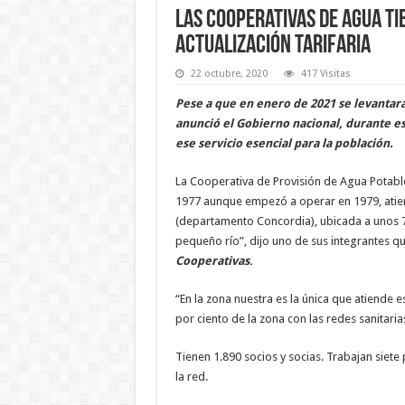
Las Cooperativas de agua ti
actualización tarifaria
22 octubre, 2020
417 Visitas
Pese a que en enero de 2021 se levantará
anunció el Gobierno nacional, durante es
ese servicio esencial para la población.
La Cooperativa de Provisión de Agua Potable 
1977 aunque empezó a operar en 1979, atien
(departamento Concordia), ubicada a unos 7
pequeño río”, dijo uno de sus integrantes 
Cooperativas
.
“En la zona nuestra es la única que atiende 
por ciento de la zona con las redes sanitari
Tienen 1.890 socios y socias. Trabajan siet
la red.