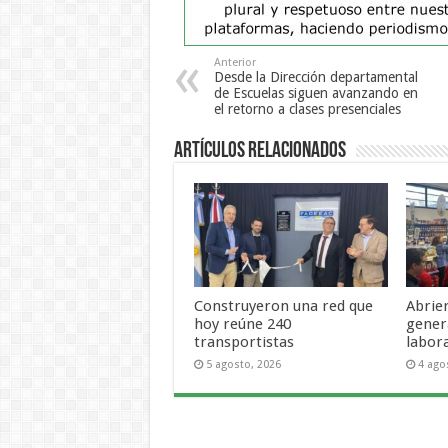
Anterior
Desde la Dirección departamental
de Escuelas siguen avanzando en
el retorno a clases presenciales
Artículos Relacionados
Construyeron una red que
Abrie
hoy reúne 240
gener
transportistas
labor
5 agosto, 2026
4 ago