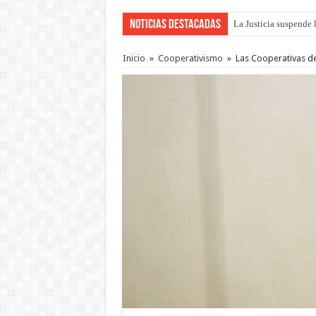
Noticias Destacadas
La Justicia suspende 
Inicio
»
Cooperativismo
»
Las Cooperativas de 