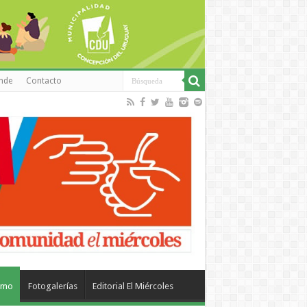
inde
Contacto
smo
Fotogalerías
Editorial El Miércoles