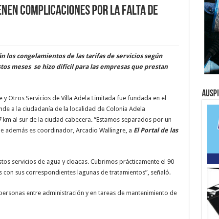
enen complicaciones por la falta de
n los congelamientos de las tarifas de servicios según
tos meses se hizo difícil para las empresas que prestan
Ausp
y Otros Servicios de Villa Adela Limitada fue fundada en el
de a la ciudadanía de la localidad de Colonia Adela
 km al sur de la ciudad cabecera. “Estamos separados por un
que además es coordinador, Arcadio Wallingre, a
El Portal de las
estos servicios de agua y cloacas. Cubrimos prácticamente el 90
as con sus correspondientes lagunas de tratamientos”, señaló.
e personas entre administración y en tareas de mantenimiento de