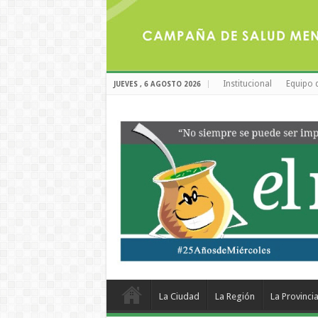
Institucional
Equipo 
JUEVES , 6 AGOSTO 2026
La Ciudad
La Región
La Provinci