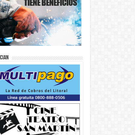
ician