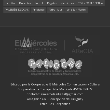
Lauritto
Docentes
fútbol
Regatas
elecciones
TORNEO FEDERAL A
VALENTÍN BISOGNI
Ambiente
fútbol local
cine San Martín
Editado por la Cooperativa El Miércoles Comunicación y Cultura
Cooperativa de Trabajo Ltda. Matrícula 45196. INAES.
Contacto: elmiercolesdigital@gmail.com
Ameghino 68 - Concepción del Uruguay
Entre Ríos - Argentina