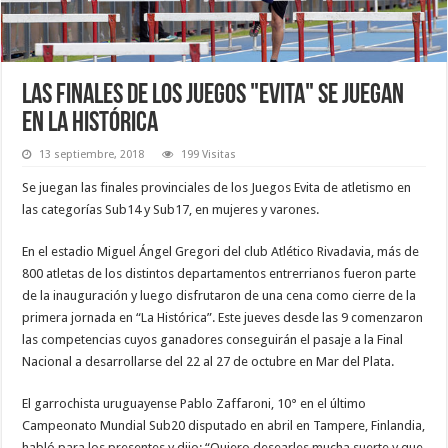
Las finales de los juegos "Evita" se juegan
en La Histórica
13 septiembre, 2018
199 Visitas
Se juegan las finales provinciales de los Juegos Evita de atletismo en
las categorías Sub14 y Sub17, en mujeres y varones.
En el estadio Miguel Ángel Gregori del club Atlético Rivadavia, más de
800 atletas de los distintos departamentos entrerrianos fueron parte
de la inauguración y luego disfrutaron de una cena como cierre de la
primera jornada en “La Histórica”. Este jueves desde las 9 comenzaron
las competencias cuyos ganadores conseguirán el pasaje a la Final
Nacional a desarrollarse del 22 al 27 de octubre en Mar del Plata.
El garrochista uruguayense Pablo Zaffaroni, 10° en el último
Campeonato Mundial Sub20 disputado en abril en Tampere, Finlandia,
habló para los presentes y dijo: “Quiero desearles mucha suerte y que