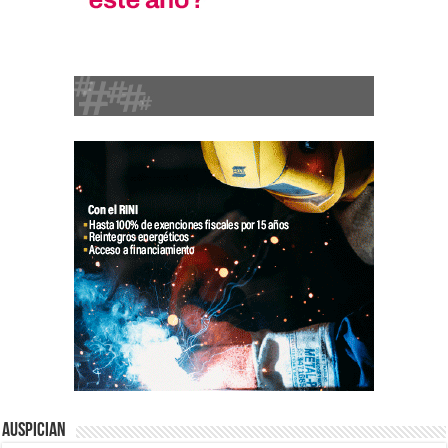
Auspician