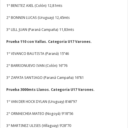
1° BENITEZ AXEL (Colón) 12,81mts
2° BONNIN LUCAS (Uruguay) 12,45mts
3° LELL JUAN (Paraná Campaña) 11,83mts
Prueba 110 con Vallas. Categoría U17 Varones.
1° VIVANCO BAUTISTA (Paraná) 15’’46
2° BARRIONUEVO IVAN (Colón) 16’’76
3° ZAPATA SANTIAGO (Paraná Campaña) 16’’81
Prueba 3000mts Llanos. Categoría U17 Varones.
1° VAN DER HOCK DYLAN (Uruguay) 8’46’’97
2° ORMAECHEA MATEO (Nogoyá) 9’18’’56
3° MARTINEZ ULISES (Villaguay) 9’28’’70