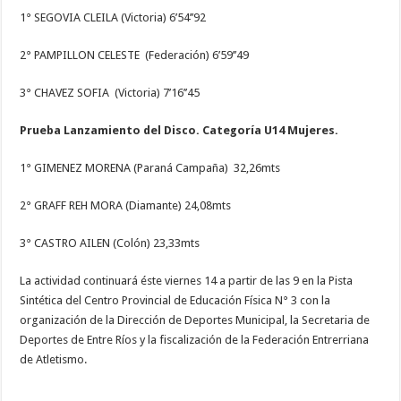
1° SEGOVIA CLEILA (Victoria) 6’54’’92
2° PAMPILLON CELESTE (Federación) 6’59’’49
3° CHAVEZ SOFIA (Victoria) 7’16’’45
Prueba Lanzamiento del Disco. Categoría U14 Mujeres.
1° GIMENEZ MORENA (Paraná Campaña) 32,26mts
2° GRAFF REH MORA (Diamante) 24,08mts
3° CASTRO AILEN (Colón) 23,33mts
La actividad continuará éste viernes 14 a partir de las 9 en la Pista
Sintética del Centro Provincial de Educación Física N° 3 con la
organización de la Dirección de Deportes Municipal, la Secretaria de
Deportes de Entre Ríos y la fiscalización de la Federación Entrerriana
de Atletismo.