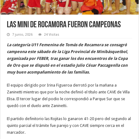
Las Mini de Rocamora fueron campeonas
7 junio, 2026
24 Visitas
La categoría U11 Femenina de Tomás de Rocamora se consagró
campeona este sábado de la Liga Provincial de Minibásquetbol,
organizada por FEBER, tras ganar los dos encuentros de la Copa
de Oro que se disputó en el estadio Julio César Paccagenlla con
muy buen acompañamiento de las familias.
El equipo dirigido por Irina Figueroa derrotó por la mañana a
Zaninetti mientras que por la noche definió el título ante CAVE de Villa
Elisa. El tercer lugar del podio le correspondió a Parque Sur que se
quedó con el duelo ante Zaninetti.
El partido definitorio las Rojitas lo ganaron 41-20 pero del segundo al
quinto parcial el trámite fue parejo y con CAVE siempre cerca en el
marcador.