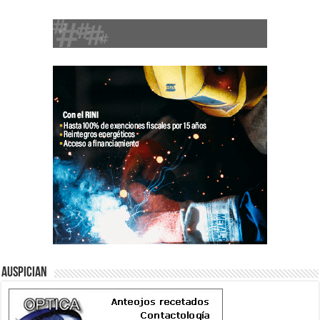
Auspician