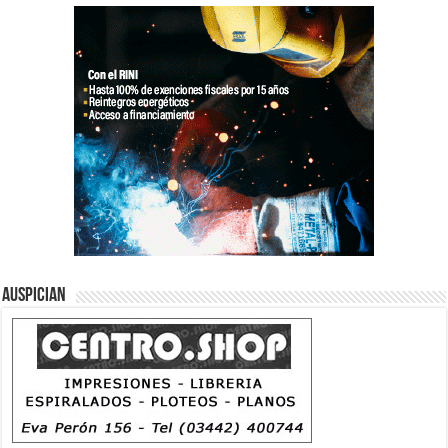
Auspician