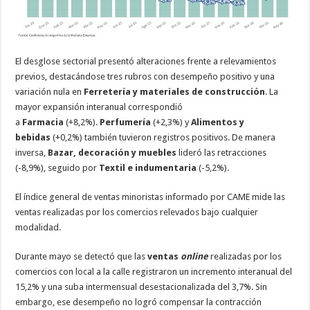
El desglose sectorial presentó alteraciones frente a relevamientos
previos, destacándose tres rubros con desempeño positivo y una
variación nula en
Ferretería y materiales de construcción
. La
mayor expansión interanual correspondió
a
Farmacia
(+8,2%).
Perfumería
(+2,3%) y
Alimentos y
bebidas
(+0,2%) también tuvieron registros positivos. De manera
inversa,
Bazar, decoración y muebles
lideró las retracciones
(-8,9%), seguido por
Textil e indumentaria
(-5,2%).
El índice general de ventas minoristas informado por CAME mide las
ventas realizadas por los comercios relevados bajo cualquier
modalidad.
Durante mayo se detectó que las
ventas
online
realizadas por los
comercios con local a la calle registraron un incremento interanual del
15,2% y una suba intermensual desestacionalizada del 3,7%. Sin
embargo, ese desempeño no logró compensar la contracción