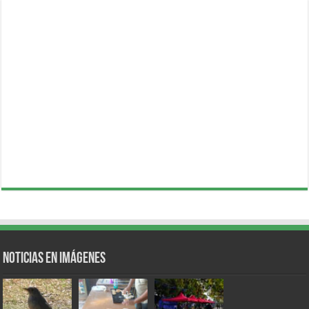
Noticias en Imágenes