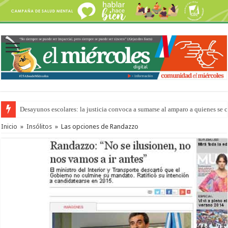
Desayunos escolares: la justicia convoca a sumarse al amparo a quienes se 
“La Feria en tu Barrio” para agostocon sus días y horarios
Inicio
»
Insólitos
»
Las opciones de Randazzo