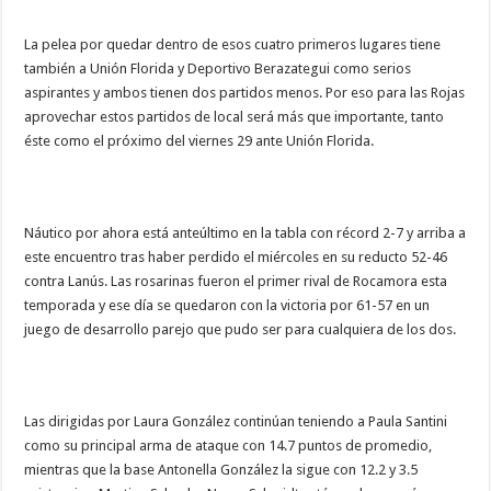
La pelea por quedar dentro de esos cuatro primeros lugares tiene
también a Unión Florida y Deportivo Berazategui como serios
aspirantes y ambos tienen dos partidos menos. Por eso para las Rojas
aprovechar estos partidos de local será más que importante, tanto
éste como el próximo del viernes 29 ante Unión Florida.
Náutico por ahora está anteúltimo en la tabla con récord 2-7 y arriba a
este encuentro tras haber perdido el miércoles en su reducto 52-46
contra Lanús. Las rosarinas fueron el primer rival de Rocamora esta
temporada y ese día se quedaron con la victoria por 61-57 en un
juego de desarrollo parejo que pudo ser para cualquiera de los dos.
Las dirigidas por Laura González continúan teniendo a Paula Santini
como su principal arma de ataque con 14.7 puntos de promedio,
mientras que la base Antonella González la sigue con 12.2 y 3.5