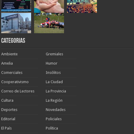
Categorias
Ambiente
Gremiales
Amelia
Humor
Comerciales
Insólitos
Cooperativismo
La Ciudad
Correo de Lectores
La Provincia
Cultura
La Región
Deportes
Novedades
Editorial
Policiales
El País
Política