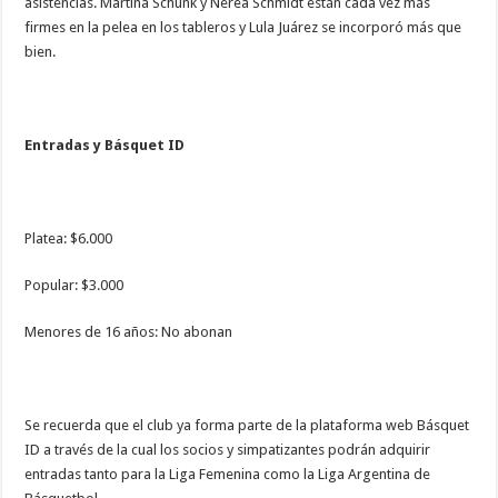
asistencias. Martina Schunk y Nerea Schmidt están cada vez más
firmes en la pelea en los tableros y Lula Juárez se incorporó más que
bien.
Entradas y Básquet ID
Platea: $6.000
Popular: $3.000
Menores de 16 años: No abonan
Se recuerda que el club ya forma parte de la plataforma web Básquet
ID a través de la cual los socios y simpatizantes podrán adquirir
entradas tanto para la Liga Femenina como la Liga Argentina de