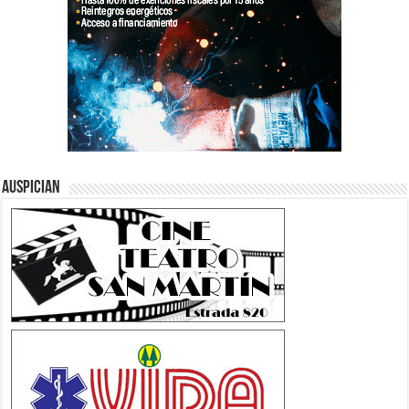
Auspician