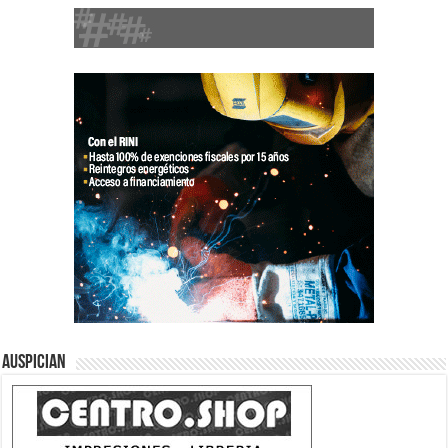
Auspician