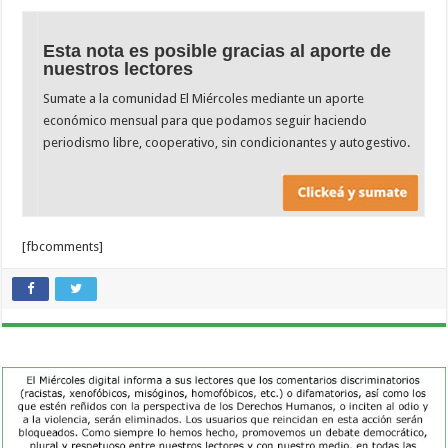
Esta nota es posible gracias al aporte de
nuestros lectores
Sumate a la comunidad El Miércoles mediante un aporte
económico mensual para que podamos seguir haciendo
periodismo libre, cooperativo, sin condicionantes y autogestivo.
[fbcomments]