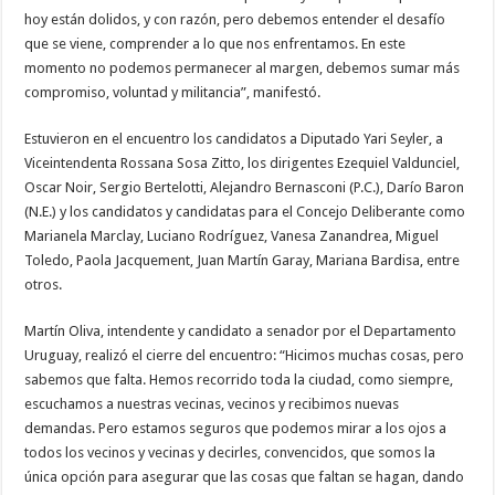
hoy están dolidos, y con razón, pero debemos entender el desafío
que se viene, comprender a lo que nos enfrentamos. En este
momento no podemos permanecer al margen, debemos sumar más
compromiso, voluntad y militancia”, manifestó.
Estuvieron en el encuentro los candidatos a Diputado Yari Seyler, a
Viceintendenta Rossana Sosa Zitto, los dirigentes Ezequiel Valdunciel,
Oscar Noir, Sergio Bertelotti, Alejandro Bernasconi (P.C.), Darío Baron
(N.E.) y los candidatos y candidatas para el Concejo Deliberante como
Marianela Marclay, Luciano Rodríguez, Vanesa Zanandrea, Miguel
Toledo, Paola Jacquement, Juan Martín Garay, Mariana Bardisa, entre
otros.
Martín Oliva, intendente y candidato a senador por el Departamento
Uruguay, realizó el cierre del encuentro: “Hicimos muchas cosas, pero
sabemos que falta. Hemos recorrido toda la ciudad, como siempre,
escuchamos a nuestras vecinas, vecinos y recibimos nuevas
demandas. Pero estamos seguros que podemos mirar a los ojos a
todos los vecinos y vecinas y decirles, convencidos, que somos la
única opción para asegurar que las cosas que faltan se hagan, dando