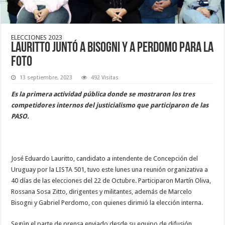
ELECCIONES 2023
Lauritto juntó a Bisogni y a Perdomo para la
foto
13 septiembre, 2023
492 Visitas
Es la primera actividad pública donde se mostraron los tres
competidores internos del justicialismo que participaron de las
PASO.
José Eduardo Lauritto, candidato a intendente de Concepción del
Uruguay por la LISTA 501, tuvo este lunes una reunión organizativa a
40 días de las elecciones del 22 de Octubre. Participaron Martín Oliva,
Rossana Sosa Zitto, dirigentes y militantes, además de Marcelo
Bisogni y Gabriel Perdomo, con quienes dirimió la elección interna.
Según el parte de prensa enviado desde su equipo de difusión