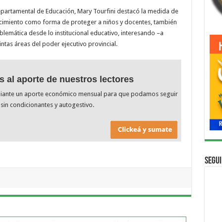
 Departamental de Educación, Mary Tourfini destacó la medida de
lecimiento como forma de proteger a niños y docentes, también
lemática desde lo institucional educativo, interesando –a
intas áreas del poder ejecutivo provincial.
s al aporte de nuestros lectores
diante un aporte económico mensual para que podamos seguir
sin condicionantes y autogestivo.
Segui