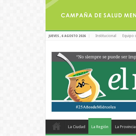
Institucional
Equipo 
JUEVES , 6 AGOSTO 2026
La Ciudad
La Región
La Provincia