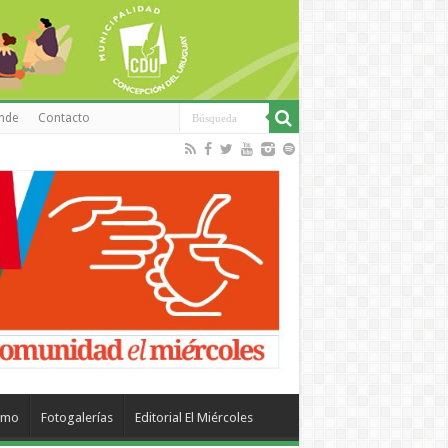
inde
Contacto
smo
Fotogalerías
Editorial El Miércoles