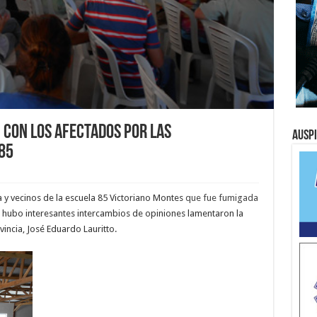
n con los afectados por las
Ausp
85
a y vecinos de la escuela 85 Victoriano Montes
que fue fumigada
e hubo interesantes intercambios de opiniones lamentaron la
vincia, José Eduardo Lauritto.