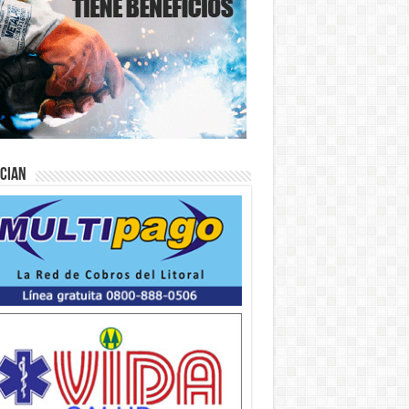
ician