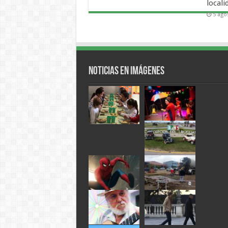
locali
5 ago
Noticias en Imágenes