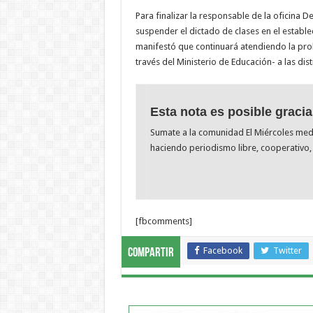
Para finalizar la responsable de la oficina
suspender el dictado de clases en el estab
manifestó que continuará atendiendo la prob
través del Ministerio de Educación- a las dist
Esta nota es posible gracia
Sumate a la comunidad El Miércoles me
haciendo periodismo libre, cooperativo, 
[fbcomments]
Facebook
Twitter
Compartir