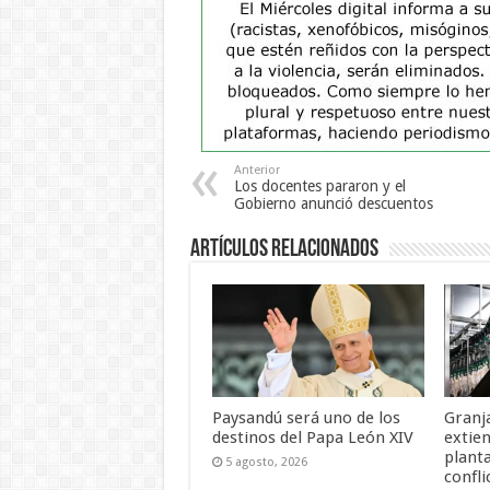
Anterior
Los docentes pararon y el
Gobierno anunció descuentos
Artículos Relacionados
Paysandú será uno de los
Granj
destinos del Papa León XIV
extien
plant
5 agosto, 2026
confli