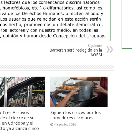
Siguiente
Barberán será reelegido en la
AOEM
a Tres Arroyos
Siguen los cruces por los
de el cierre de su
comedores escolares
a en Córdoba y el
4 agosto, 2026
cto ya alcanza cinco