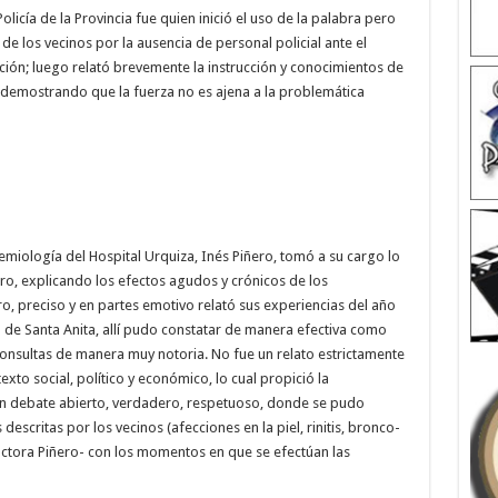
licía de la Provincia fue quien inició el uso de la palabra pero
 los vecinos por la ausencia de personal policial ante el
ión; luego relató brevemente la instrucción y conocimientos de
, demostrando que la fuerza no es ajena a la problemática
iología del Hospital Urquiza, Inés Piñero, tomó a su cargo lo
ro, explicando los efectos agudos y crónicos de los
ro, preciso y en partes emotivo relató sus experiencias del año
de Santa Anita, allí pudo constatar de manera efectiva como
nsultas de manera muy notoria. No fue un relato estrictamente
texto social, político y económico, lo cual propició la
un debate abierto, verdadero, respetuoso, donde se pudo
descritas por los vecinos (afecciones en la piel, rinitis, bronco-
octora Piñero- con los momentos en que se efectúan las