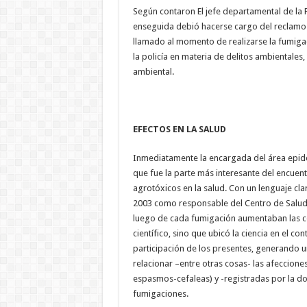
Según contaron El jefe departamental de la Po
enseguida debió hacerse cargo del reclamo de
llamado al momento de realizarse la fumigac
la policía en materia de delitos ambientales
ambiental.
EFECTOS EN LA SALUD
Inmediatamente la encargada del área epidem
que fue la parte más interesante del encuent
agrotóxicos en la salud. Con un lenguaje cla
2003 como responsable del Centro de Salud 
luego de cada fumigación aumentaban las co
científico, sino que ubicó la ciencia en el con
participación de los presentes, generando 
relacionar –entre otras cosas- las afecciones 
espasmos-cefaleas) y -registradas por la d
fumigaciones.