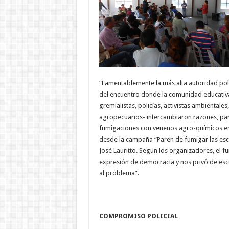
“Lamentablemente la más alta autoridad polí
del encuentro donde la comunidad educativa 
gremialistas, policías, activistas ambientales
agropecuarios- intercambiaron razones, pare
fumigaciones con venenos agro-químicos en l
desde la campaña “Paren de fumigar las escu
José Lauritto. Según los organizadores, el f
expresión de democracia y nos privó de escu
al problema”.
COMPROMISO POLICIAL