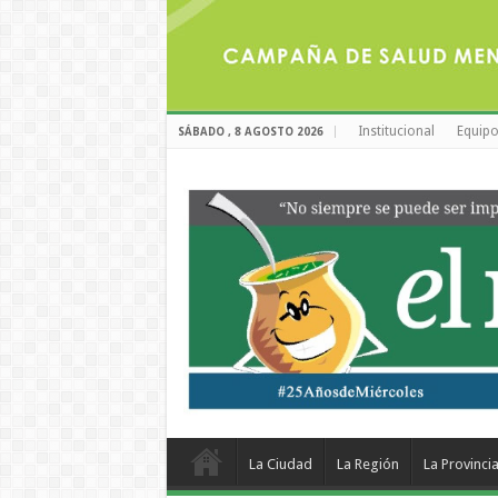
Institucional
Equipo
SÁBADO , 8 AGOSTO 2026
La Ciudad
La Región
La Provinci