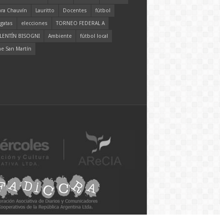
ara Chauvín
Lauritto
Docentes
fútbol
gatas
elecciones
TORNEO FEDERAL A
LENTÍN BISOGNI
Ambiente
fútbol local
ne San Martín