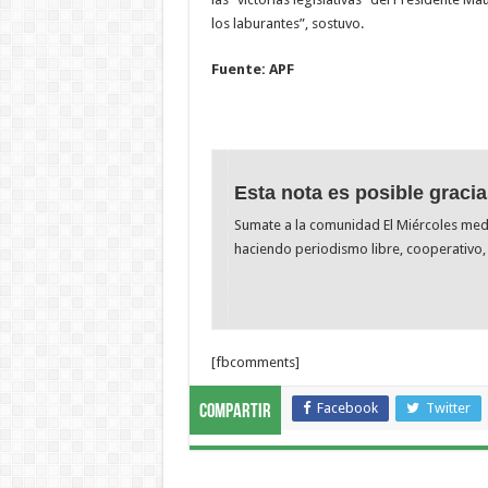
los laburantes”, sostuvo.
Fuente: APF
Esta nota es posible gracia
Sumate a la comunidad El Miércoles me
haciendo periodismo libre, cooperativo, 
[fbcomments]
Facebook
Twitter
Compartir