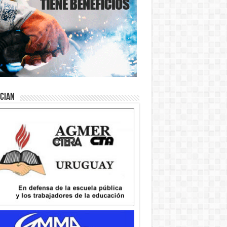
ician