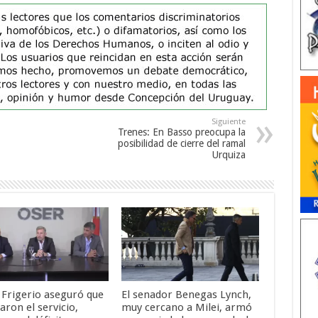
Siguiente
Trenes: En Basso preocupa la
posibilidad de cierre del ramal
Urquiza
 Frigerio aseguró que
El senador Benegas Lynch,
ron el servicio,
muy cercano a Milei, armó