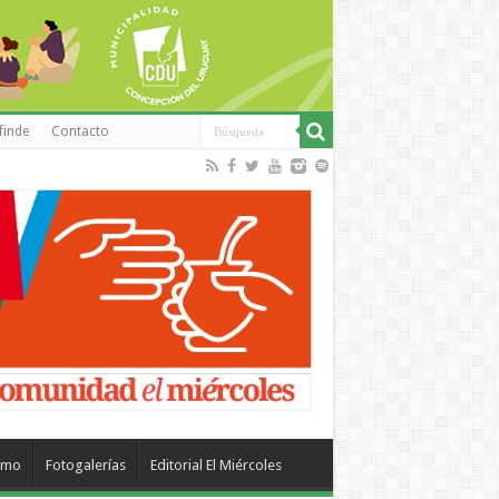
finde
Contacto
smo
Fotogalerías
Editorial El Miércoles