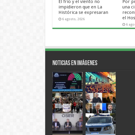
El frío y el viento no
Por p
impidieron que en La
una ci
Histórica se expresaran
recon
el Hos
6 agosto, 2026
6 ago
Noticias en Imágenes