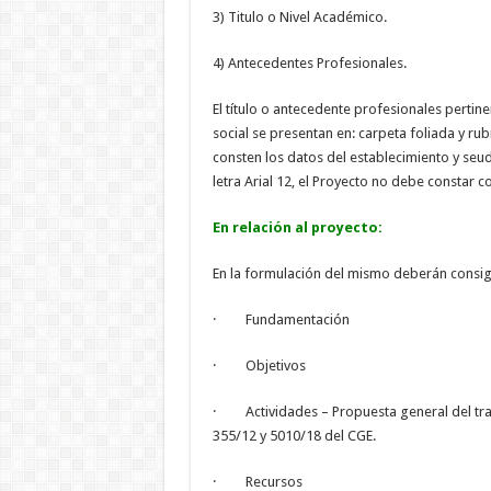
3) Titulo o Nivel Académico.
4) Antecedentes Profesionales.
El título o antecedente profesionales pertin
social se presentan en: carpeta foliada y rub
consten los datos del establecimiento y seud
letra Arial 12, el Proyecto no debe constar 
En relación al proyecto:
En la formulación del mismo deberán consig
· Fundamentación
· Objetivos
· Actividades – Propuesta general del trab
355/12 y 5010/18 del CGE.
· Recursos