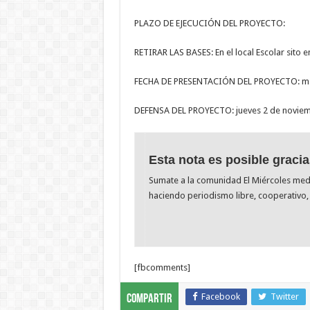
PLAZO DE EJECUCIÓN DEL PROYECTO:
RETIRAR LAS BASES: En el local Escolar sito 
FECHA DE PRESENTACIÓN DEL PROYECTO: mar
DEFENSA DEL PROYECTO: jueves 2 de noviembr
Esta nota es posible gracia
Sumate a la comunidad El Miércoles me
haciendo periodismo libre, cooperativo, 
[fbcomments]
Facebook
Twitter
Compartir