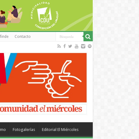
finde
Contacto
smo
Fotogalerías
Editorial El Miércoles