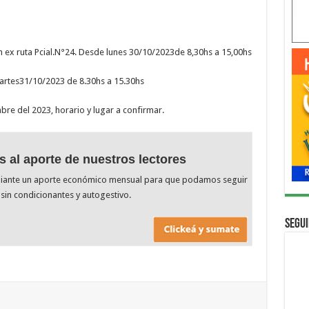
en ex ruta Pcial.N°24. Desde lunes 30/10/2023de 8,30hs a 15,00hs
tes31/10/2023 de 8.30hs a 15.30hs
e del 2023, horario y lugar a confirmar.
s al aporte de nuestros lectores
diante un aporte económico mensual para que podamos seguir
sin condicionantes y autogestivo.
Segui