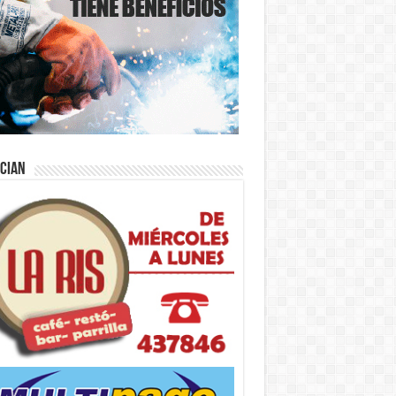
ician