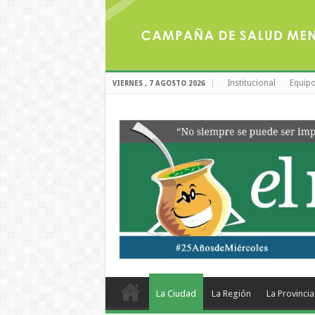
Institucional
Equipo
VIERNES , 7 AGOSTO 2026
La Ciudad
La Región
La Provincia