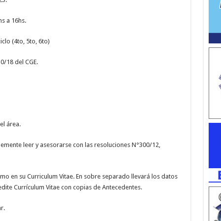
hs a 16hs.
clo (4to, 5to, 6to)
0/18 del CGE.
l área.
mente leer y asesorarse con las resoluciones N°300/12,
nimo en su Curriculum Vitae. En sobre separado llevará los datos
dite Currículum Vitae con copias de Antecedentes.
r.