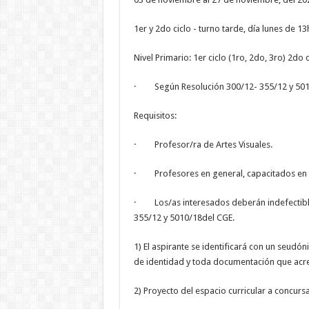
1er y 2do ciclo - turno tarde, día lunes de 13
Nivel Primario: 1er ciclo (1ro, 2do, 3ro) 2do ci
· Según Resolución 300/12- 355/12 y 501
Requisitos:
· Profesor/ra de Artes Visuales.
· Profesores en general, capacitados en e
· Los/as interesados deberán indefectible
355/12 y 5010/18del CGE.
1) El aspirante se identificará con un seudó
de identidad y toda documentación que acre
2) Proyecto del espacio curricular a concursa