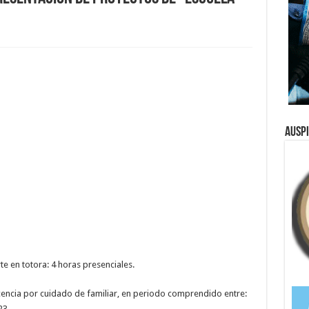
Ausp
te en totora: 4 horas presenciales.
icencia por cuidado de familiar, en periodo comprendido entre:
23.