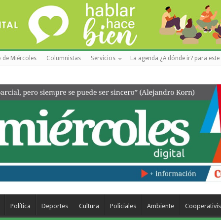
 de Miércoles
Columnistas
Servicios
La agenda ¿A dónde ir? para este 
Política
Deportes
Cultura
Policiales
Ambiente
Cooperativi