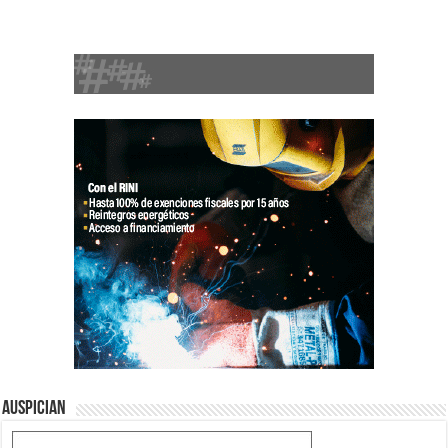
Auspician