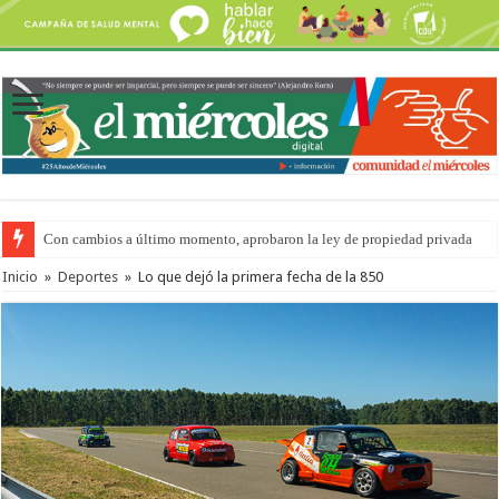
Con cambios a último momento, aprobaron la ley de propiedad privada
Inicio
»
Deportes
»
Lo que dejó la primera fecha de la 850