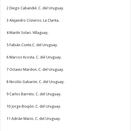
2 Diego Cabandié. C. del Uruguay.
3 Alejandro Cisneros. La Clarita.
4 Martín Solari. Villaguay.
5 Fabián Conte.C. del Uruguay.
6 Marcos Acosta. C. del Uruguay.
7 Octavio Mardon. C. del Uruguay.
8 Nicolás Galvarini. C. del Uruguay.
9 Carlos Barreto. C. del Uruguay.
10 Jorge Boujón. C. del Uruguay.
11 Adrián Mario. C. del Uruguay.