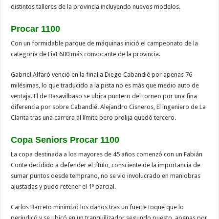
distintos talleres de la provincia incluyendo nuevos modelos.
Procar 1100
Con un formidable parque de máquinas inició el campeonato de la
categoría de Fiat 600 más convocante de la provincia.
Gabriel Alfaró venció en la final a Diego Cabandié por apenas 76
milésimas, lo que traducido a la pista no es más que medio auto de
ventaja. El de Basavilbaso se ubica puntero del torneo por una fina
diferencia por sobre Cabandié. Alejandro Cisneros, El ingeniero de La
Clarita tras una carrera al límite pero prolija quedó tercero.
Copa Seniors Procar 1100
La copa destinada a los mayores de 45 años comenzó con un Fabián
Conte decidido a defender el título, consciente de la importancia de
sumar puntos desde temprano, no se vio involucrado en maniobras
ajustadas y pudo retener el 1º parcial.
Carlos Barreto minimizó los daños tras un fuerte toque que lo
perjudicó y se ubicó en un tranquilizador segundo puesto, apenas por