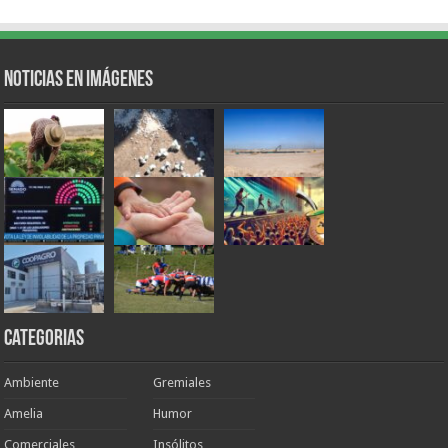
Noticias en Imágenes
Categorias
Ambiente
Gremiales
Amelia
Humor
Comerciales
Insólitos