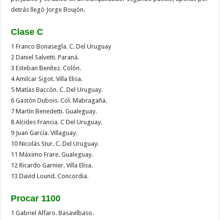
detrás llegó Jorge Boujón.
Clase C
1 Franco Bonasegla. C. Del Uruguay
2 Daniel Salvetti. Paraná.
3 Esteban Benítez. Colón.
4 Amilcar Sigot. Villa Elisa.
5 Matías Baccón. C. Del Uruguay.
6 Gastón Dubois. Col. Mabragaña.
7 Martín Benedetti. Gualeguay.
8 Alcides Francia. C Del Uruguay.
9 Juan García. Villaguay.
10 Nicolás Stur. C. Del Uruguay.
11 Máximo Frare. Gualeguay.
12 Ricardo Garnier. Villa Elisa.
13 David Lound. Concordia.
Procar 1100
1 Gabriel Alfaro. Basavilbaso.