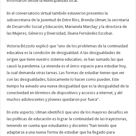
informaron desde la Municipalidad local.
En el conversatorio virtual también estuvieron presentes la
subsecretaria de la Juventud de Entre Ríos, Brenda Ulman; la secretaria
de Desarrollo Social y Educación, Marianela Marclay; y la directora de
las Mujeres, Géneros y Diversidad, Ileana Fernández Escobar.
Victoria Bózzolo explicó que “uno de los problemas de la continuidad
educativa es la condición de desigualdad. A las desigualdades de
origen que tiene nuestro sistema educativo, se han sumado las que
causó la pandemia. La vivienda es el único espacio para estudiar hoy,
la cual demanda otras tareas. Las formas de estudiar tienen que ver
con las desigualdades, básicamente lo hacen como pueden. Este
tiempo ha avivado una nueva desigualdad que es la desigualdad de la
conectividad en términos de dispositivos y accesos a internet, y ahí
muchos adolescentes y jóvenes quedaron por fuera”.
En este aspecto, Ulman identificó que uno de los mayores desafíos en
las políticas de educación es lograr la continuidad de las trayectorias,
teniendo en cuenta que estudiantes y docentes “han tenido que
adaptarse a una nueva forma de estudiar que ha llegado para