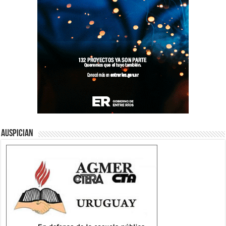
Auspician