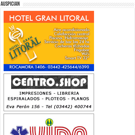
Auspician