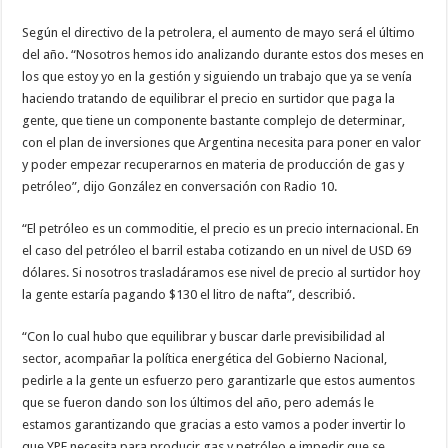
Según el directivo de la petrolera, el aumento de mayo será el último
del año. “Nosotros hemos ido analizando durante estos dos meses en
los que estoy yo en la gestión y siguiendo un trabajo que ya se venía
haciendo tratando de equilibrar el precio en surtidor que paga la
gente, que tiene un componente bastante complejo de determinar,
con el plan de inversiones que Argentina necesita para poner en valor
y poder empezar recuperarnos en materia de producción de gas y
petróleo”, dijo González en conversación con Radio 10.
“El petróleo es un commoditie, el precio es un precio internacional. En
el caso del petróleo el barril estaba cotizando en un nivel de USD 69
dólares. Si nosotros trasladáramos ese nivel de precio al surtidor hoy
la gente estaría pagando $130 el litro de nafta”, describió.
“Con lo cual hubo que equilibrar y buscar darle previsibilidad al
sector, acompañar la política energética del Gobierno Nacional,
pedirle a la gente un esfuerzo pero garantizarle que estos aumentos
que se fueron dando son los últimos del año, pero además le
estamos garantizando que gracias a esto vamos a poder invertir lo
que YPF necesita para producir gas y petróleo e impedir que se