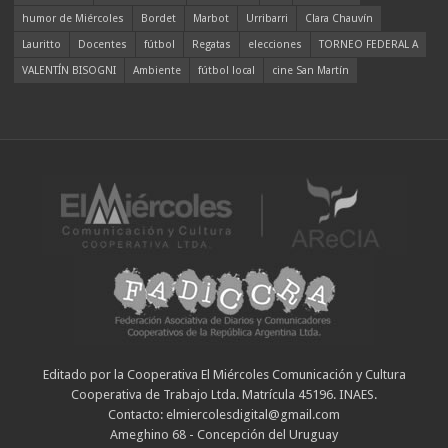
humor de Miércoles
Bordet
Marbot
Urribarri
Clara Chauvín
Lauritto
Docentes
fútbol
Regatas
elecciones
TORNEO FEDERAL A
VALENTÍN BISOGNI
Ambiente
fútbol local
cine San Martín
Editado por la Cooperativa El Miércoles Comunicación y Cultura
Cooperativa de Trabajo Ltda. Matrícula 45196. INAES.
Contacto: elmiercolesdigital@gmail.com
Ameghino 68 - Concepción del Uruguay