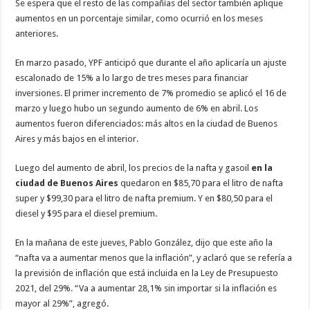
Se espera que el resto de las compañías del sector también aplique
aumentos en un porcentaje similar, como ocurrió en los meses
anteriores.
En marzo pasado, YPF anticipó que durante el año aplicaría un ajuste
escalonado de 15% a lo largo de tres meses para financiar
inversiones. El primer incremento de 7% promedio se aplicó el 16 de
marzo y luego hubo un segundo aumento de 6% en abril. Los
aumentos fueron diferenciados: más altos en la ciudad de Buenos
Aires y más bajos en el interior.
Luego del aumento de abril, los precios de la nafta y gasoil
en la
ciudad de Buenos Aires
quedaron en $85,70 para el litro de nafta
super y $99,30 para el litro de nafta premium. Y en $80,50 para el
diesel y $95 para el diesel premium.
En la mañana de este jueves, Pablo González, dijo que este año la
“nafta va a aumentar menos que la inflación”, y aclaró que se refería a
la previsión de inflación que está incluida en la Ley de Presupuesto
2021, del 29%. “Va a aumentar 28,1% sin importar si la inflación es
mayor al 29%”, agregó.