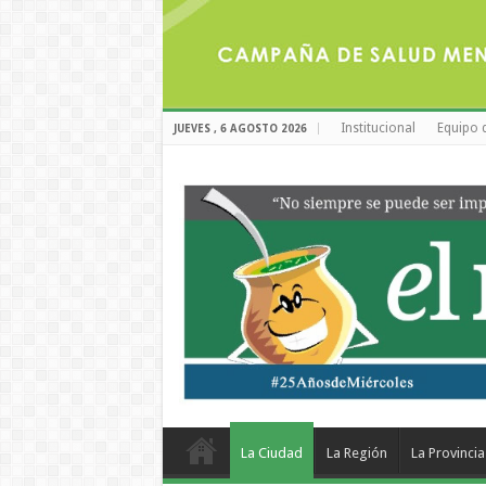
Institucional
Equipo 
JUEVES , 6 AGOSTO 2026
La Ciudad
La Región
La Provincia