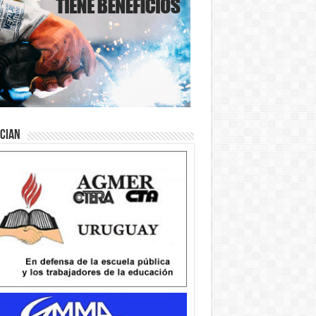
ician