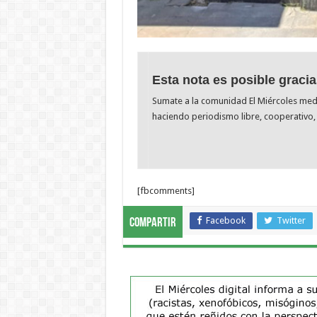
Esta nota es posible gracia
Sumate a la comunidad El Miércoles me
haciendo periodismo libre, cooperativo, 
[fbcomments]
Facebook
Twitter
Compartir