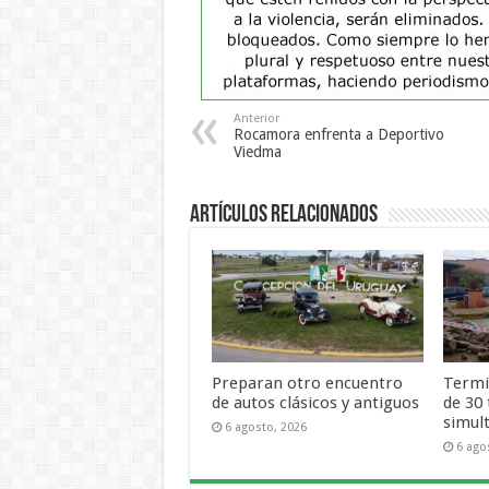
Anterior
Rocamora enfrenta a Deportivo
Viedma
Artículos Relacionados
Preparan otro encuentro
Termi
de autos clásicos y antiguos
de 30
simul
6 agosto, 2026
6 ago