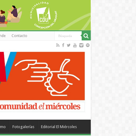
inde
Contacto
smo
Fotogalerías
Editorial El Miércoles