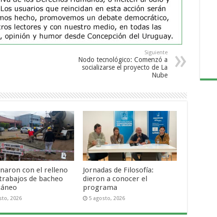
Siguiente
Nodo tecnológico: Comenzó a
socializarse el proyecto de La
Nube
naron con el relleno
Jornadas de Filosofía:
 trabajos de bacheo
dieron a conocer el
táneo
programa
sto, 2026
5 agosto, 2026