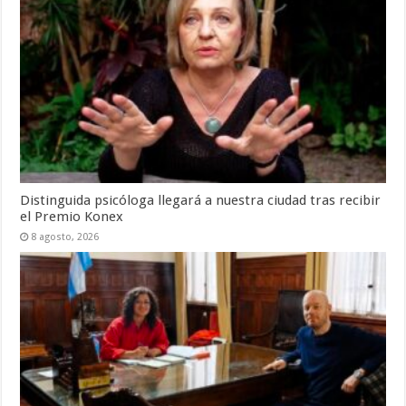
Distinguida psicóloga llegará a nuestra ciudad tras recibir
el Premio Konex
8 agosto, 2026