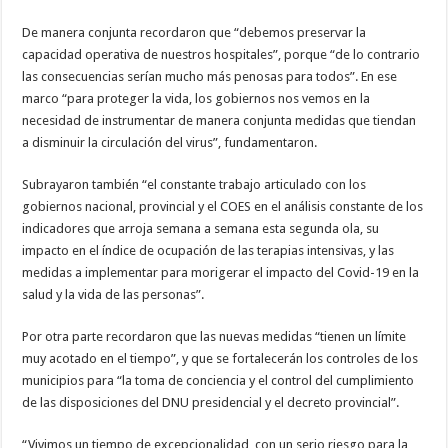
De manera conjunta recordaron que “debemos preservar la
capacidad operativa de nuestros hospitales”, porque “de lo contrario
las consecuencias serían mucho más penosas para todos”. En ese
marco “para proteger la vida, los gobiernos nos vemos en la
necesidad de instrumentar de manera conjunta medidas que tiendan
a disminuir la circulación del virus”, fundamentaron.
Subrayaron también “el constante trabajo articulado con los
gobiernos nacional, provincial y el COES en el análisis constante de los
indicadores que arroja semana a semana esta segunda ola, su
impacto en el índice de ocupación de las terapias intensivas, y las
medidas a implementar para morigerar el impacto del Covid-19 en la
salud y la vida de las personas”.
Por otra parte recordaron que las nuevas medidas “tienen un límite
muy acotado en el tiempo”, y que se fortalecerán los controles de los
municipios para “la toma de conciencia y el control del cumplimiento
de las disposiciones del DNU presidencial y el decreto provincial”.
“Vivimos un tiempo de excepcionalidad, con un serio riesgo para la