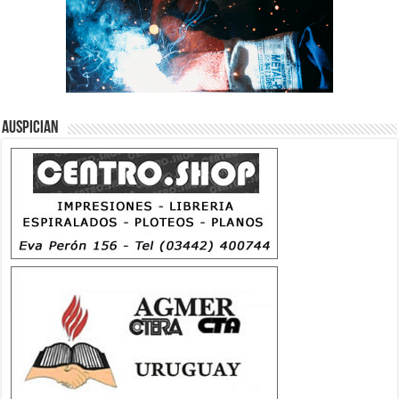
Auspician