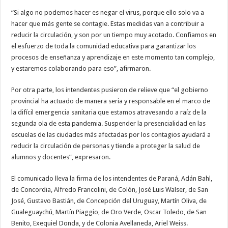
“Si algo no podemos hacer es negar el virus, porque ello solo va a
hacer que más gente se contagie. Estas medidas van a contribuir a
reducir la circulación, y son por un tiempo muy acotado. Confiamos en
el esfuerzo de toda la comunidad educativa para garantizar los
procesos de enseñanza y aprendizaje en este momento tan complejo,
y estaremos colaborando para eso”, afirmaron.
Por otra parte, los intendentes pusieron de relieve que “el gobierno
provincial ha actuado de manera seria y responsable en el marco de
la difícil emergencia sanitaria que estamos atravesando a raíz de la
segunda ola de esta pandemia. Suspender la presencialidad en las
escuelas de las ciudades más afectadas por los contagios ayudará a
reducir la circulación de personas y tiende a proteger la salud de
alumnos y docentes”, expresaron.
El comunicado lleva la firma de los intendentes de Paraná, Adán Bahl,
de Concordia, Alfredo Francolini, de Colón, José Luis Walser, de San
José, Gustavo Bastián, de Concepción del Uruguay, Martín Oliva, de
Gualeguaychú, Martín Piaggio, de Oro Verde, Oscar Toledo, de San
Benito, Exequiel Donda, y de Colonia Avellaneda, Ariel Weiss.