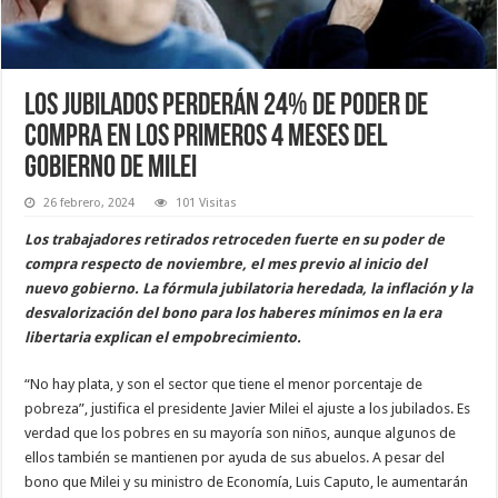
Los jubilados perderán 24% de poder de
compra en los primeros 4 meses del
gobierno de Milei
26 febrero, 2024
101 Visitas
Los trabajadores retirados retroceden fuerte en su poder de
compra respecto de noviembre, el mes previo al inicio del
nuevo gobierno. La fórmula jubilatoria heredada, la inflación y la
desvalorización del bono para los haberes mínimos en la era
libertaria explican el empobrecimiento.
“No hay plata, y son el sector que tiene el menor porcentaje de
pobreza”, justifica el presidente Javier Milei el ajuste a los jubilados. Es
verdad que los pobres en su mayoría son niños, aunque algunos de
ellos también se mantienen por ayuda de sus abuelos. A pesar del
bono que Milei y su ministro de Economía, Luis Caputo, le aumentarán