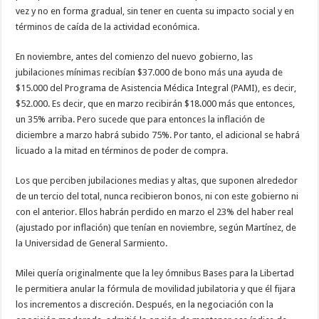
vez y no en forma gradual, sin tener en cuenta su impacto social y en
términos de caída de la actividad económica.
En noviembre, antes del comienzo del nuevo gobierno, las
jubilaciones mínimas recibían $37.000 de bono más una ayuda de
$15.000 del Programa de Asistencia Médica Integral (PAMI), es decir,
$52.000. Es decir, que en marzo recibirán $18.000 más que entonces,
un 35% arriba. Pero sucede que para entonces la inflación de
diciembre a marzo habrá subido 75%. Por tanto, el adicional se habrá
licuado a la mitad en términos de poder de compra.
Los que perciben jubilaciones medias y altas, que suponen alrededor
de un tercio del total, nunca recibieron bonos, ni con este gobierno ni
con el anterior. Ellos habrán perdido en marzo el 23% del haber real
(ajustado por inflación) que tenían en noviembre, según Martínez, de
la Universidad de General Sarmiento.
Milei quería originalmente que la ley ómnibus Bases para la Libertad
le permitiera anular la fórmula de movilidad jubilatoria y que él fijara
los incrementos a discreción. Después, en la negociación con la