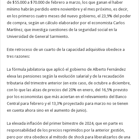
de $55.000 a $70.000 de febrero a marzo, los que ganan el haber
mínimo habrán perdido entre noviembre y el mes próximo, es decir,
en los primeros cuatro meses del nuevo gobierno, el 23,9% del poder
de compra, según un cálculo elaborador por el economista Carlos
Martínez, que investiga cuestiones de la seguridad social en la
Universidad de General Sarmiento.
Este retroceso de un cuarto de la capacidad adquisitiva obedece a
tres razones:
La fórmula jubilatoria que aplicó el gobierno de Alberto Fernández
eleva las pensiones según la evolución salarial y de la recaudación
tributaria del trimestre anterior (en este caso, de octubre a diciembre,
con lo que las alzas de precios del 20% en enero, del 16,5% previsto
por los economistas que más aciertan en el relevamiento del Banco
Central para febrero y el 13,3% proyectado para marzo no se tienen
en cuenta ahora sino en el aumento de junio).
La elevada inflación del primer bimestre de 2024, que en parte es
responsabilidad de los precios reprimidos por la anterior gestión,
pero por otra obedece al método de shock para liberalizarlos de una