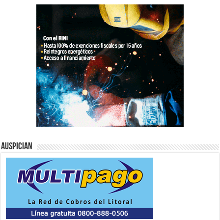
Auspician