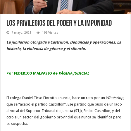
Los privilegios del poder y la impunidad
7 mayo, 2021
199 Visitas
La
jubilación otorgada a Castrillón
. Denuncias y operaciones. La
historia, la violencia de género y el silencio.
Por FEDERICO MALVASIO de
PÁGINA JUDICIAL
El colega Daniel Tirso Fiorotto anuncia, hace un rato por un
WhatsApp
,
que se “acabó el partido Castrillón”. Ese partido que puso de un lado
al vocal del Superior Tribunal de Justicia (STJ), Emilio Castrillón, y del
otro a un sector del gobierno provincial que nunca se identifica pero
se sospecha.