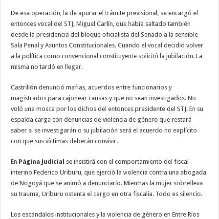
De esa operación, la de apurar el trámite previsional, se encargó el
entonces vocal del STJ, Miguel Carlín, que había saltado también
desde la presidencia del bloque oficialista del Senado a la sensible
Sala Penal y Asuntos Constitucionales. Cuando el vocal decidió volver
a la política como convencional constituyente solicitó la jubilación. La
misma no tardó en llegar.
Castrillón denunció mafias, acuerdos entre funcionarios y
magistrados para cajonear causas y que no sean investigados. No
voló una mosca por los dichos del entonces presidente del STJ. En su
espalda carga con denuncias de violencia de género que restará
saber si se investigarán o su jubilación será el acuerdo no explícito
con que sus víctimas deberán convivir.
En
Página Judicial
se insistirá con el comportamiento del fiscal
interino Federico Uriburu, que ejerció la violencia contra una abogada
de Nogoyá que se animó a denunciarlo. Mientras la mujer sobrelleva
su trauma, Uriburu ostenta el cargo en otra fiscalía. Todo es silencio.
Los escándalos institucionales y la violencia de género en Entre Ríos