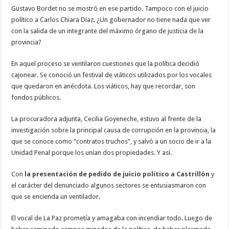
Gustavo Bordet no se mostró en ese partido. Tampoco con el juicio
político a Carlos Chiara Díaz. ¿Un gobernador no tiene nada que ver
con la salida de un integrante del máximo órgano de justicia de la
provincia?
En aquel proceso se ventilaron cuestiones que la política decidió
cajonear. Se conoció un festival de viáticos utilizados por los vocales
que quedaron en anécdota. Los viáticos, hay que recordar, son
fondos públicos.
La procuradora adjunta, Cecilia Goyeneche, estuvo al frente de la
investigación sobre la principal causa de corrupción en la provincia, la
que se conoce como “contratos truchos”, y salvó a un socio de ir a la
Unidad Penal porque los unían dos propiedades. Y así.
Con
la presentación de pedido de juicio político a Castrillón
y
el carácter del denunciado algunos sectores se entusiasmaron con
que se encienda un ventilador.
El vocal de La Paz prometía y amagaba con incendiar todo. Luego de