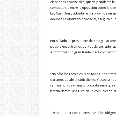
elecciones provinciales, queda pendiente la r
competencia entre la oposición como la que 
Ley Castrillón y adoptar en la provincia un 
además es diputado provincial, asegura que n
Por su lado, el presidente del Congreso prov
posible encontremos puntos de coincidencia
a conformar un gran frente, para competir c
“No sólo los radicales, sino todos los entr
daremos desde el radicalismo. Y esperan que
caminar juntos en una propuesta seria que 
kirchnerismo”, aseguró en un comunicado el 
“Debemos ser conscientes que si los dirig