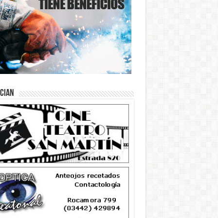
ician