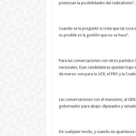
potencian la posibilidades del radicalismo”,
Cuando se le preguntó si creía que tal cosa 
es posible es la gestión que no se hace”.
Para las conversaciones con otros partidos
nacionales. Esas candidaturas quedan bajo 
de marzo: son para la UCR, el PRO y la Coalic
Las conversaciones con el massismo, el GEN y
gobernador para abajo: diputados y senadore
De cualquier modo, y cuando en apariencia s