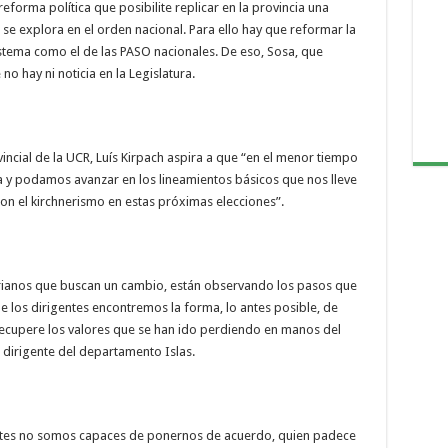
eforma política que posibilite replicar en la provincia una
se explora en el orden nacional. Para ello hay que reformar la
sistema como el de las PASO nacionales. De eso, Sosa, que
o hay ni noticia en la Legislatura.
incial de la UCR, Luís Kirpach aspira a que “en el menor tiempo
 y podamos avanzar en los lineamientos básicos que nos lleve
on el kirchnerismo en estas próximas elecciones”.
errianos que buscan un cambio, están observando los pasos que
 los dirigentes encontremos la forma, lo antes posible, de
recupere los valores que se han ido perdiendo en manos del
dirigente del departamento Islas.
entes no somos capaces de ponernos de acuerdo, quien padece