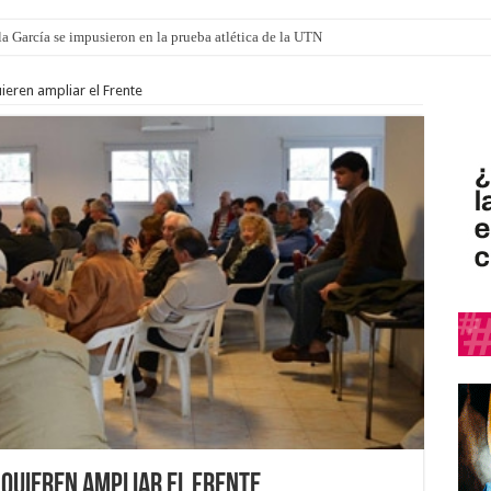
a García se impusieron en la prueba atlética de la UTN
mi canción: 100 años de Aníbal Sampayo
ieren ampliar el Frente
 quieren ampliar el Frente