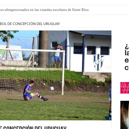
los ultraprocesados en las viandas escolares de Entre Ríos
TBOL DE CONCEPCIÓN DEL URUGUAY