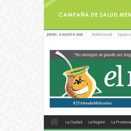
Institucional
Equipo 
JUEVES , 6 AGOSTO 2026
La Ciudad
La Región
La Provinci