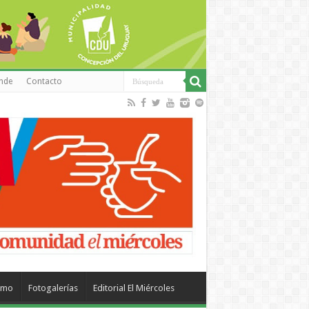
inde
Contacto
smo
Fotogalerías
Editorial El Miércoles