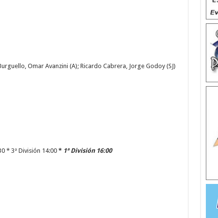
Burguello, Omar Avanzini (A); Ricardo Cabrera, Jorge Godoy (SJ)
30 * 3ª División 14:00
*
1ª División 16:00