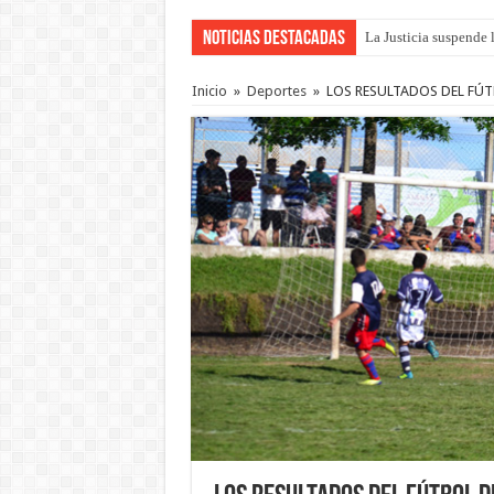
Noticias Destacadas
La Justicia suspende 
Inicio
»
Deportes
»
LOS RESULTADOS DEL FÚ