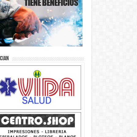
ician