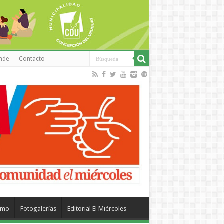
inde
Contacto
smo
Fotogalerías
Editorial El Miércoles