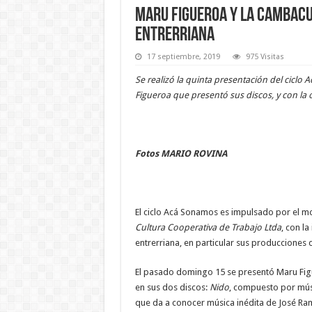
Maru Figueroa y La Cambacu
entrerriana
17 septiembre, 2019
975 Visitas
Se realizó la quinta presentación del ciclo 
Figueroa que presentó sus discos, y con l
Fotos MARIO ROVINA
El ciclo Acá Sonamos es impulsado por el 
Cultura Cooperativa de Trabajo Ltda
, con l
entrerriana, en particular sus producciones 
El pasado domingo 15 se presentó Maru Figu
en sus dos discos:
Nido
, compuesto por mús
que da a conocer música inédita de José R