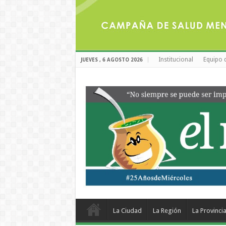
Institucional
Equipo 
JUEVES , 6 AGOSTO 2026
La Ciudad
La Región
La Provinci