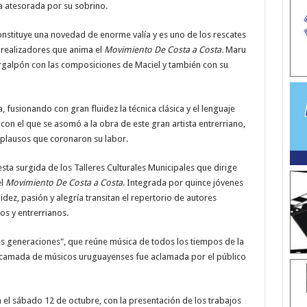
 atesorada por su sobrino.
onstituye una novedad de enorme valía y es uno de los rescates
 realizadores que anima el
Movimiento De Costa a Costa.
Maru
urgalpón con las composiciones de Maciel y también con su
 fusionando con gran fluidez la técnica clásica y el lenguaje
con el que se asomó a la obra de este gran artista entrerriano,
plausos que coronaron su labor.
ta surgida de los Talleres Culturales Municipales que dirige
el
Movimiento De Costa a Costa
. Integrada por quince jóvenes
dez, pasión y alegría transitan el repertorio de autores
os y entrerrianos.
es generaciones", que reúne música de todos los tiempos de la
a camada de músicos uruguayenses fue aclamada por el público
a el sábado 12 de octubre, con la presentación de los trabajos