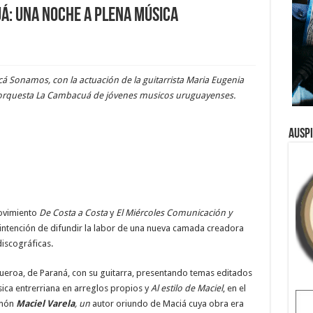
á: una noche a plena música
Acá Sonamos, con la actuación de la guitarrista Maria Eugenia
a orquesta La Cambacuá de jóvenes musicos uruguayenses.
Ausp
movimiento
De Costa a Costa
y
El Miércoles Comunicación y
a intención de difundir la labor de una nueva camada creadora
discográficas.
eroa, de Paraná, con su guitarra, presentando temas editados
ica entrerriana en arreglos propios y
Al estilo de Maciel
, en el
amón
Maciel Varela
, un
autor oriundo de Maciá cuya obra era