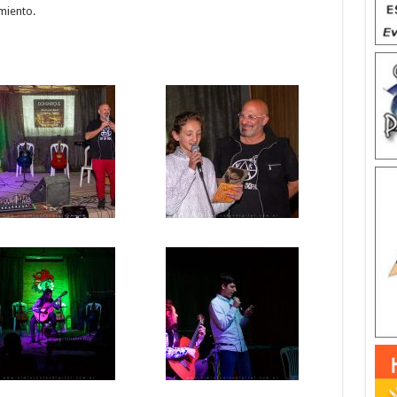
miento.