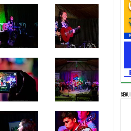
Segui