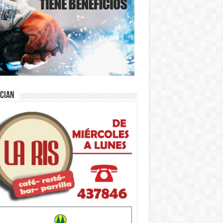
ician