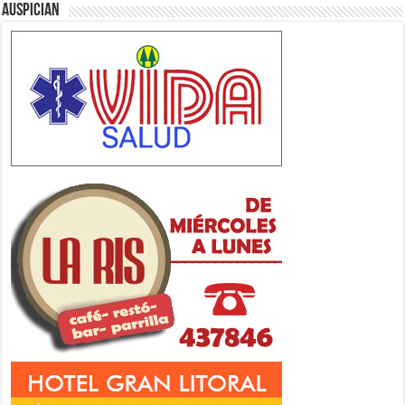
Auspician