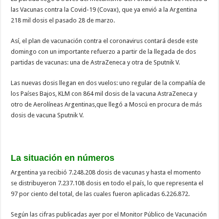
las Vacunas contra la Covid-19 (Covax), que ya envió a la Argentina
218 mil dosis el pasado 28 de marzo.
Así, el plan de vacunación contra el coronavirus contará desde este
domingo con un importante refuerzo a partir de la llegada de dos
partidas de vacunas: una de AstraZeneca y otra de Sputnik V.
Las nuevas dosis llegan en dos vuelos: uno regular de la compañía de
los Países Bajos, KLM con 864 mil dosis de la vacuna AstraZeneca y
otro de Aerolíneas Argentinas,que llegó a Moscú en procura de más
dosis de vacuna Sputnik V.
La situación en números
Argentina ya recibió 7.248.208 dosis de vacunas y hasta el momento
se distribuyeron 7.237.108 dosis en todo el país, lo que representa el
97 por ciento del total, de las cuales fueron aplicadas 6.226.872.
Según las cifras publicadas ayer por el Monitor Público de Vacunación