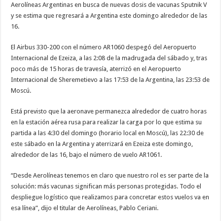
Aerolíneas Argentinas en busca de nuevas dosis de vacunas Sputnik V
y se estima que regresará a Argentina este domingo alrededor de las
16.
El Airbus 330-200 con el número AR1060 despegó del Aeropuerto
Internacional de Ezeiza, a las 2:08 de la madrugada del sábado y, tras
poco más de 15 horas de travesía, aterrizó en el Aeropuerto
Internacional de Sheremetievo a las 17:53 de la Argentina, las 23:53 de
Moscú.
Está previsto que la aeronave permanezca alrededor de cuatro horas
en la estación aérea rusa para realizar la carga por lo que estima su
partida a las 4:30 del domingo (horario local en Moscú), las 22:30 de
este sábado en la Argentina y aterrizará en Ezeiza este domingo,
alrededor de las 16, bajo el número de vuelo AR1061.
“Desde Aerolíneas tenemos en claro que nuestro rol es ser parte de la
solución: más vacunas significan más personas protegidas. Todo el
despliegue logístico que realizamos para concretar estos vuelos va en
esa línea”, dijo el titular de Aerolíneas, Pablo Ceriani.