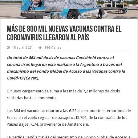
Más de 800 mil nuevas vacunas contra el
coronavirus llegaron al país
18 abril, 2021
144 Visitas
Un total de 864 mil dosis de vacunas Covishield contra el
coronavirus llegaron esta mañana a la Argentina a través del
mecanismo del Fondo Global de Acceso a las Vacunas contra la
Covid-19 (Covax).
El nuevo cargamento se suma a las más de 7,2 millones de dosis
recibidas hasta el momento.
Las 864 mil vacunas arribaron a las 6.22 al aeropuerto internacional de
Ezeiza en el vuelo regular de pasajeros KL701, de la compañía de los
Países Bajos, KLM, proveniente de Ámsterdam.
La partida llegó a través del mecanismo del Fondo Global de Acceso a