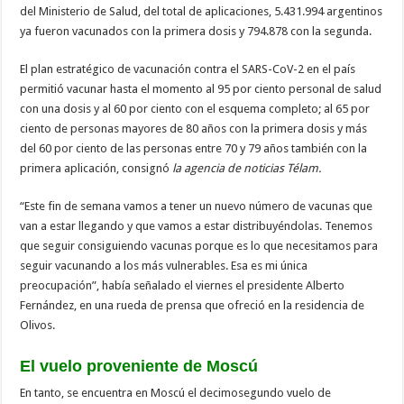
del Ministerio de Salud, del total de aplicaciones, 5.431.994 argentinos
ya fueron vacunados con la primera dosis y 794.878 con la segunda.
El plan estratégico de vacunación contra el SARS-CoV-2 en el país
permitió vacunar hasta el momento al 95 por ciento personal de salud
con una dosis y al 60 por ciento con el esquema completo; al 65 por
ciento de personas mayores de 80 años con la primera dosis y más
del 60 por ciento de las personas entre 70 y 79 años también con la
primera aplicación, consignó
la agencia de noticias Télam.
“Este fin de semana vamos a tener un nuevo número de vacunas que
van a estar llegando y que vamos a estar distribuyéndolas. Tenemos
que seguir consiguiendo vacunas porque es lo que necesitamos para
seguir vacunando a los más vulnerables. Esa es mi única
preocupación”, había señalado el viernes el presidente Alberto
Fernández, en una rueda de prensa que ofreció en la residencia de
Olivos.
El vuelo proveniente de Moscú
En tanto, se encuentra en Moscú el decimosegundo vuelo de