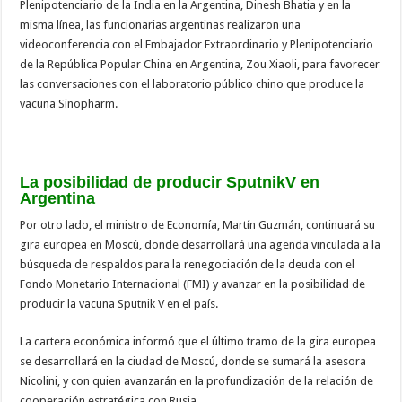
Plenipotenciario de la India en la Argentina, Dinesh Bhatia y en la
misma línea, las funcionarias argentinas realizaron una
videoconferencia con el Embajador Extraordinario y Plenipotenciario
de la República Popular China en Argentina, Zou Xiaoli, para favorecer
las conversaciones con el laboratorio público chino que produce la
vacuna Sinopharm.
La posibilidad de producir SputnikV en
Argentina
Por otro lado, el ministro de Economía, Martín Guzmán, continuará su
gira europea en Moscú, donde desarrollará una agenda vinculada a la
búsqueda de respaldos para la renegociación de la deuda con el
Fondo Monetario Internacional (FMI) y avanzar en la posibilidad de
producir la vacuna Sputnik V en el país.
La cartera económica informó que el último tramo de la gira europea
se desarrollará en la ciudad de Moscú, donde se sumará la asesora
Nicolini, y con quien avanzarán en la profundización de la relación de
cooperación estratégica con Rusia.