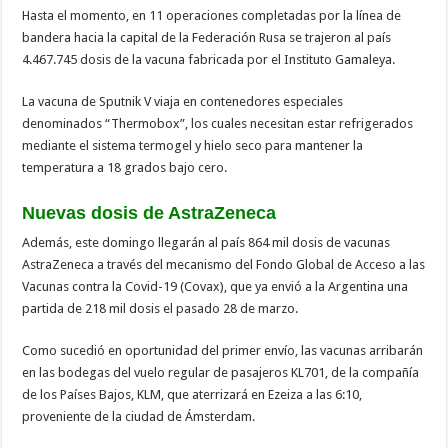
Hasta el momento, en 11 operaciones completadas por la línea de
bandera hacia la capital de la Federación Rusa se trajeron al país
4.467.745 dosis de la vacuna fabricada por el Instituto Gamaleya.
La vacuna de Sputnik V viaja en contenedores especiales
denominados “Thermobox”, los cuales necesitan estar refrigerados
mediante el sistema termogel y hielo seco para mantener la
temperatura a 18 grados bajo cero.
Nuevas dosis de AstraZeneca
Además, este domingo llegarán al país 864 mil dosis de vacunas
AstraZeneca a través del mecanismo del Fondo Global de Acceso a las
Vacunas contra la Covid-19 (Covax), que ya envió a la Argentina una
partida de 218 mil dosis el pasado 28 de marzo.
Como sucedió en oportunidad del primer envío, las vacunas arribarán
en las bodegas del vuelo regular de pasajeros KL701, de la compañía
de los Países Bajos, KLM, que aterrizará en Ezeiza a las 6:10,
proveniente de la ciudad de Ámsterdam.