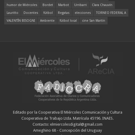
humor de Miércoles
Bordet
Marbot
Urribarri
Clara Chauvín
Lauritto
Docentes
fútbol
Regatas
elecciones
TORNEO FEDERAL A
VALENTÍN BISOGNI
Ambiente
fútbol local
cine San Martín
Editado por la Cooperativa El Miércoles Comunicación y Cultura
Cooperativa de Trabajo Ltda. Matrícula 45196. INAES.
Contacto: elmiercolesdigital@gmail.com
Ameghino 68 - Concepción del Uruguay