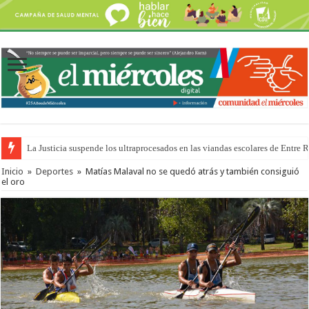
La Justicia suspende los ultraprocesados en las viandas escolares de Entre 
Se presentará la obra “La Runfla de los Macanos”
Inicio
»
Deportes
»
Matías Malaval no se quedó atrás y también consiguió
el oro