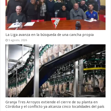
La Liga avanza en la búsqueda de una cancha propia
5 agosto, 2026
Granja Tres Arroyos extiende el cierre de su planta en
Córdoba y el conflicto ya alcanza cinco localidades del país