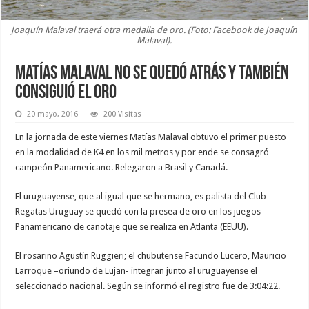
Joaquín Malaval traerá otra medalla de oro. (Foto: Facebook de Joaquín
Malaval).
Matías Malaval no se quedó atrás y también
consiguió el oro
20 mayo, 2016
200 Visitas
En la jornada de este viernes Matías Malaval obtuvo el primer puesto
en la modalidad de K4 en los mil metros y por ende se consagró
campeón Panamericano. Relegaron a Brasil y Canadá.
El uruguayense, que al igual que se hermano, es palista del Club
Regatas Uruguay se quedó con la presea de oro en los juegos
Panamericano de canotaje que se realiza en Atlanta (EEUU).
El rosarino Agustín Ruggieri; el chubutense Facundo Lucero, Mauricio
Larroque –oriundo de Lujan- integran junto al uruguayense el
seleccionado nacional. Según se informó el registro fue de 3:04:22.