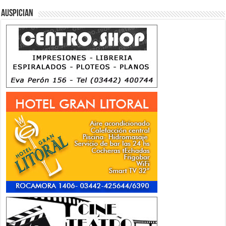
Auspician